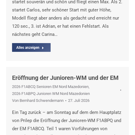
startet souverän und schön und fliegt einen Max. Als 2.
startet Carlos, sehr schöner Start mit guter Höhe,
Modell fliegt aber anders als gedacht und erreicht nur
120 sec., 3. ist Adrian, er hat einen Fehlstart. Als
nächstes geht Carina…
Alles anzeigen
Eröffnung der Junioren-WM und der EM
2026 F1ABCQ Senioren EM Nord Mazedonien
,
2026 F1ABPQ Junioren WM Nord Mazedonien
Von
Bernhard Schwendemann
27. Juli 2026
Ein Tag zurück – am Sonntag auf dem dem Hauptplatz
von Prilep die Eröffnung der Junioren-WM F1ABPQ und
der EM F1ABCQ. Teil 1 waren Vorführungen von