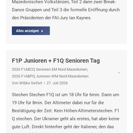
Mazedonischen Volkstänzen, Teil 2 dann zwei Break-
Dance Gruppen und Teil 3 die formelle Eröffnung durch
den Präsidenten der FAI-Jury Ian Kaynes.
Alles anzeigen
F1P Junioren + F1Q Senioren Tag
2026 F1ABCQ Senioren EM Nord Mazedonien
,
2026 F1ABPQ Junioren WM Nord Mazedonien
Von
Wibke Seifert
27. Juli 2026
Stechen Stechen F1Q ist um 18 Uhr für 6min. Dann um
19 Uhr für 8min. Der Altimeter dabei nur für die
Bestätigung der Zeit. Kein Höhen-Altimeterstechen. F1
Q stechen. Der Ukrainer geht als erstes, hat aber keine
gute Luft. Direkt hinterher geht der Italiener, den das