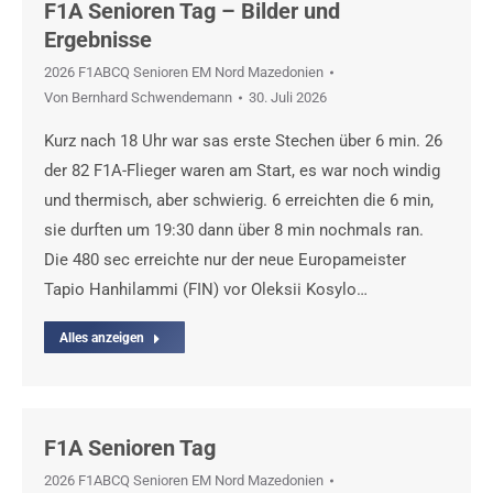
F1A Senioren Tag – Bilder und
Ergebnisse
2026 F1ABCQ Senioren EM Nord Mazedonien
Von
Bernhard Schwendemann
30. Juli 2026
Kurz nach 18 Uhr war sas erste Stechen über 6 min. 26
der 82 F1A-Flieger waren am Start, es war noch windig
und thermisch, aber schwierig. 6 erreichten die 6 min,
sie durften um 19:30 dann über 8 min nochmals ran.
Die 480 sec erreichte nur der neue Europameister
Tapio Hanhilammi (FIN) vor Oleksii Kosylo…
Alles anzeigen
F1A Senioren Tag
2026 F1ABCQ Senioren EM Nord Mazedonien