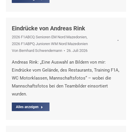
Eindrücke von Andreas Rink
2026 F1ABCQ Senioren EM Nord Mazedonien
,
2026 F1ABPQ Junioren WM Nord Mazedonien
Von
Bernhard Schwendemann
26. Juli 2026
Andreas Rink: „Eine Auswahl an Bildern von mir:
Eindrücke vom Gelände, des Restaurants, Training F1A,
WC Motorklassen, Mannschaftsfotos“ – wobei die
Mannschaftsfotos bei den Teambilder einsortiert
wurden.
Alles anzeigen