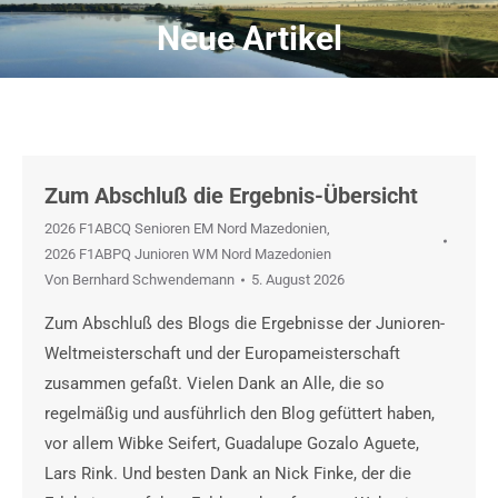
Neue Artikel
Sie befinden sich hier:
Zum Abschluß die Ergebnis-Übersicht
2026 F1ABCQ Senioren EM Nord Mazedonien
,
2026 F1ABPQ Junioren WM Nord Mazedonien
Von
Bernhard Schwendemann
5. August 2026
Zum Abschluß des Blogs die Ergebnisse der Junioren-
Weltmeisterschaft und der Europameisterschaft
zusammen gefaßt. Vielen Dank an Alle, die so
regelmäßig und ausführlich den Blog gefüttert haben,
vor allem Wibke Seifert, Guadalupe Gozalo Aguete,
Lars Rink. Und besten Dank an Nick Finke, der die