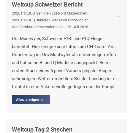
Weltcup Schweizer Bericht
2026 F1ABCQ Senioren EM Nord Mazedonien
,
2026 F1ABPQ Junioren WM Nord Mazedonien
Von
Bernhard Schwendemann
26. Juli 2026
Urs Muntwyler, Schweizer F1B- und F1Q-Flieger,
berichtet: Hier einige kurze Infos zum CH-Team: Am
Donnerstag ist Urs Muntwyler als erster eingetroffen
und hat seine B- und Q-Modelle ausgepackt. Beim
ersten Start seines 6-panel Varadis ging der Flug in
sehr böigem Wetter ordentlich. Bei der Landung ist er
frontal in eine Ackerscholle geflogen und der Rumpf…
Alles anzeigen
Weltcup Tag 2 Stechen