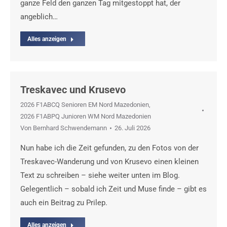
ganze Feld den ganzen Tag mitgestoppt hat, der
angeblich…
Alles anzeigen
Treskavec und Krusevo
2026 F1ABCQ Senioren EM Nord Mazedonien
,
2026 F1ABPQ Junioren WM Nord Mazedonien
Von
Bernhard Schwendemann
26. Juli 2026
Nun habe ich die Zeit gefunden, zu den Fotos von der
Treskavec-Wanderung und von Krusevo einen kleinen
Text zu schreiben – siehe weiter unten im Blog.
Gelegentlich – sobald ich Zeit und Muse finde – gibt es
auch ein Beitrag zu Prilep.
Alles anzeigen