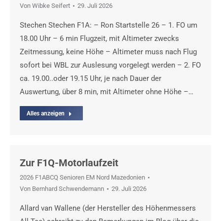
Von
Wibke Seifert
29. Juli 2026
Stechen Stechen F1A: – Ron Startstelle 26 – 1. FO um
18.00 Uhr – 6 min Flugzeit, mit Altimeter zwecks
Zeitmessung, keine Höhe – Altimeter muss nach Flug
sofort bei WBL zur Auslesung vorgelegt werden – 2. FO
ca. 19.00..oder 19.15 Uhr, je nach Dauer der
Auswertung, über 8 min, mit Altimeter ohne Höhe –…
Alles anzeigen
Zur F1Q-Motorlaufzeit
2026 F1ABCQ Senioren EM Nord Mazedonien
Von
Bernhard Schwendemann
29. Juli 2026
Allard van Wallene (der Hersteller des Höhenmessers