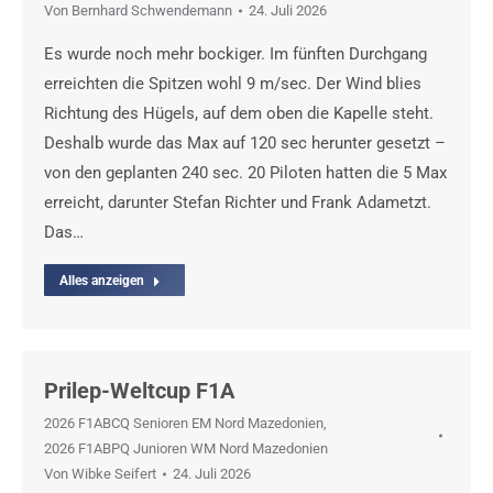
Von
Bernhard Schwendemann
24. Juli 2026
Es wurde noch mehr bockiger. Im fünften Durchgang
erreichten die Spitzen wohl 9 m/sec. Der Wind blies
Richtung des Hügels, auf dem oben die Kapelle steht.
Deshalb wurde das Max auf 120 sec herunter gesetzt –
von den geplanten 240 sec. 20 Piloten hatten die 5 Max
erreicht, darunter Stefan Richter und Frank Adametzt.
Das…
Alles anzeigen
Prilep-Weltcup F1A
2026 F1ABCQ Senioren EM Nord Mazedonien
,
2026 F1ABPQ Junioren WM Nord Mazedonien
Von
Wibke Seifert
24. Juli 2026