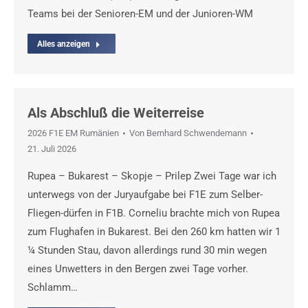
Teams bei der Senioren-EM und der Junioren-WM
Alles anzeigen
Als Abschluß die Weiterreise
2026 F1E EM Rumänien
Von
Bernhard Schwendemann
21. Juli 2026
Rupea – Bukarest – Skopje – Prilep Zwei Tage war ich
unterwegs von der Juryaufgabe bei F1E zum Selber-
Fliegen-dürfen in F1B. Corneliu brachte mich von Rupea
zum Flughafen in Bukarest. Bei den 260 km hatten wir 1
¼ Stunden Stau, davon allerdings rund 30 min wegen
eines Unwetters in den Bergen zwei Tage vorher.
Schlamm…