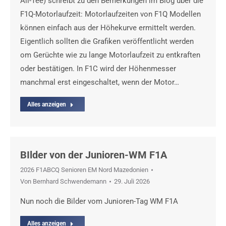
All-Tee) schreibt zu den Bemerkungen im Blog über die
F1Q-Motorlaufzeit: Motorlaufzeiten von F1Q Modellen
können einfach aus der Höhekurve ermittelt werden.
Eigentlich sollten die Grafiken veröffentlicht werden
om Gerüchte wie zu lange Motorlaufzeit zu entkraften
oder bestätigen. In F1C wird der Höhenmesser
manchmal erst eingeschaltet, wenn der Motor…
Alles anzeigen
BIlder von der Junioren-WM F1A
2026 F1ABCQ Senioren EM Nord Mazedonien
Von
Bernhard Schwendemann
29. Juli 2026
Nun noch die Bilder vom Junioren-Tag WM F1A
Alles anzeigen