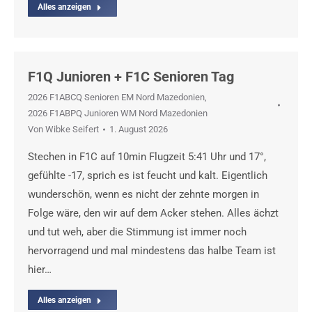
Alles anzeigen
F1Q Junioren + F1C Senioren Tag
2026 F1ABCQ Senioren EM Nord Mazedonien
,
2026 F1ABPQ Junioren WM Nord Mazedonien
Von
Wibke Seifert
1. August 2026
Stechen in F1C auf 10min Flugzeit 5:41 Uhr und 17°,
gefühlte -17, sprich es ist feucht und kalt. Eigentlich
wunderschön, wenn es nicht der zehnte morgen in
Folge wäre, den wir auf dem Acker stehen. Alles ächzt
und tut weh, aber die Stimmung ist immer noch
hervorragend und mal mindestens das halbe Team ist
hier…
Alles anzeigen