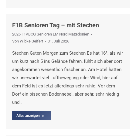
F1B Senioren Tag – mit Stechen
2026 F1ABCQ Senioren EM Nord Mazedonien
Von
Wibke Seifert
31. Juli 2026
Stechen Guten Morgen zum Stechen Es hat 16°, als wir
um kurz nach 5 ins Gelände fahren, fühlt sich aber dort
angekommen wesentlich frischer an. Am Hotel hatten
wir unerwartet viel Luftbewegung oder Wind, hier auf
dem Feld ist es jetzt allerdings sehr ruhig. Vor dem
Dorf ein bisschen Bodennebel, aber sehr, sehr niedrig
und…
Alles anzeigen