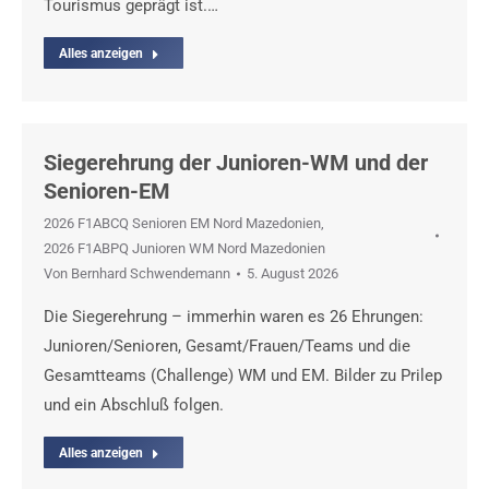
Tourismus geprägt ist.…
Alles anzeigen
Siegerehrung der Junioren-WM und der
Senioren-EM
2026 F1ABCQ Senioren EM Nord Mazedonien
,
2026 F1ABPQ Junioren WM Nord Mazedonien
Von
Bernhard Schwendemann
5. August 2026
Die Siegerehrung – immerhin waren es 26 Ehrungen:
Junioren/Senioren, Gesamt/Frauen/Teams und die
Gesamtteams (Challenge) WM und EM. Bilder zu Prilep
und ein Abschluß folgen.
Alles anzeigen