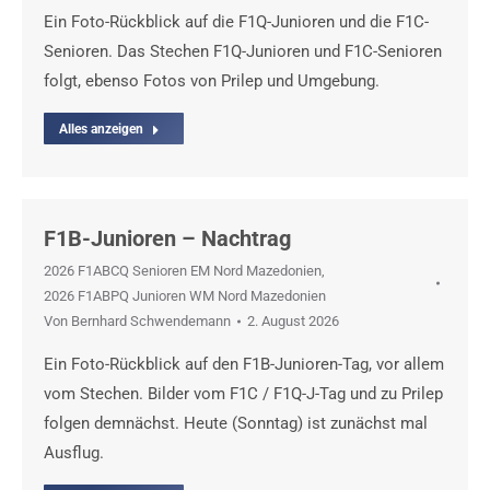
Ein Foto-Rückblick auf die F1Q-Junioren und die F1C-
Senioren. Das Stechen F1Q-Junioren und F1C-Senioren
folgt, ebenso Fotos von Prilep und Umgebung.
Alles anzeigen
F1B-Junioren – Nachtrag
2026 F1ABCQ Senioren EM Nord Mazedonien
,
2026 F1ABPQ Junioren WM Nord Mazedonien
Von
Bernhard Schwendemann
2. August 2026
Ein Foto-Rückblick auf den F1B-Junioren-Tag, vor allem
vom Stechen. Bilder vom F1C / F1Q-J-Tag und zu Prilep
folgen demnächst. Heute (Sonntag) ist zunächst mal
Ausflug.