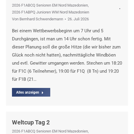
2026 F1ABCQ Senioren EM Nord Mazedonien
,
2026 F1ABPQ Junioren WM Nord Mazedonien
Von
Bernhard Schwendemann
26. Juli 2026
Bei einem Wettbewerbsbeginn um 7 Uhr und 5
Durchgängen, ist man um 14 Uhr schon fertig. Mit
dieser Planung soll die große Hitze (die wir bisher zum
Glück noch nicht hatten), nachmittägliche Windböen
und evtl. Gewitter umgangen werden. Stechen um 18:20
für F1C (6 Teilnehmer), 19:00 für F1Q (8 Tn) und 19:20
für F1B (21…
Alles anzeigen
Weltcup Tag 2
2026 F1ABCQ Senioren EM Nord Mazedonien
,