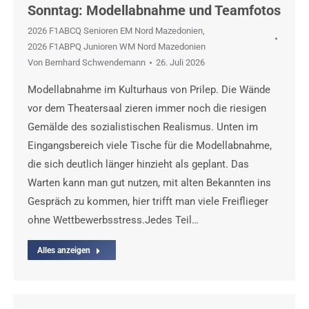
Sonntag: Modellabnahme und Teamfotos
2026 F1ABCQ Senioren EM Nord Mazedonien
,
2026 F1ABPQ Junioren WM Nord Mazedonien
Von
Bernhard Schwendemann
26. Juli 2026
Modellabnahme im Kulturhaus von Prilep. Die Wände
vor dem Theatersaal zieren immer noch die riesigen
Gemälde des sozialistischen Realismus. Unten im
Eingangsbereich viele Tische für die Modellabnahme,
die sich deutlich länger hinzieht als geplant. Das
Warten kann man gut nutzen, mit alten Bekannten ins
Gespräch zu kommen, hier trifft man viele Freiflieger
ohne Wettbewerbsstress.Jedes Teil…
Alles anzeigen