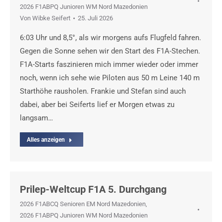
2026 F1ABPQ Junioren WM Nord Mazedonien
Von
Wibke Seifert
25. Juli 2026
6:03 Uhr und 8,5°, als wir morgens aufs Flugfeld fahren.
Gegen die Sonne sehen wir den Start des F1A-Stechen.
F1A-Starts faszinieren mich immer wieder oder immer
noch, wenn ich sehe wie Piloten aus 50 m Leine 140 m
Starthöhe rausholen. Frankie und Stefan sind auch
dabei, aber bei Seiferts lief er Morgen etwas zu
langsam…
Alles anzeigen
Prilep-Weltcup F1A 5. Durchgang
2026 F1ABCQ Senioren EM Nord Mazedonien
,
2026 F1ABPQ Junioren WM Nord Mazedonien