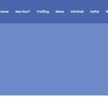
Home
Neu hier?
Freiflug
News
Infothek
Hefte
W