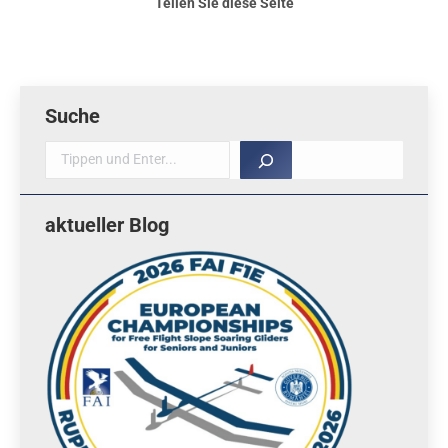
Teilen Sie diese Seite
Suche
Suche
aktueller Blog