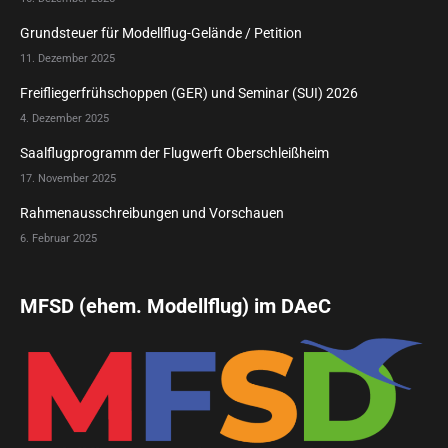
Grundsteuer für Modellflug-Gelände / Petition
11. Dezember 2025
Freifliegerfrühschoppen (GER) und Seminar (SUI) 2026
4. Dezember 2025
Saalflugprogramm der Flugwerft Oberschleißheim
17. November 2025
Rahmenausschreibungen und Vorschauen
6. Februar 2025
MFSD (ehem. Modellflug) im DAeC