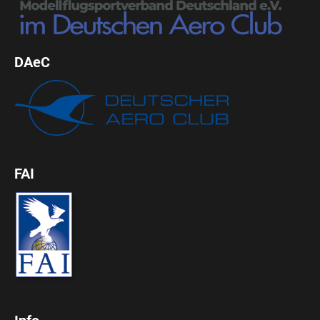
DAeC
FAI