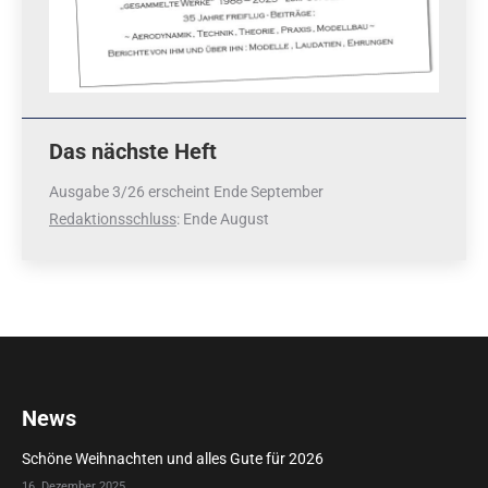
Das nächste Heft
Ausgabe 3/26 erscheint Ende September
Redaktionsschluss
: Ende August
News
Schöne Weihnachten und alles Gute für 2026
16. Dezember 2025