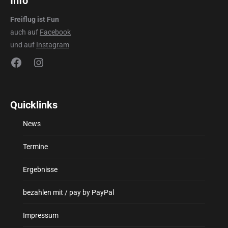
Info
Freiflug ist Fun
auch auf
Facebook
und auf
Instagram
Facebook
Instagram
Quicklinks
News
Termine
Ergebnisse
bezahlen mit / pay by PayPal
Impressum