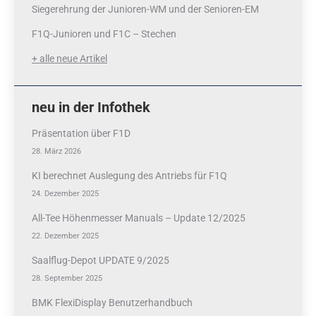
Siegerehrung der Junioren-WM und der Senioren-EM
F1Q-Junioren und F1C – Stechen
+ alle neue Artikel
neu in der Infothek
Präsentation über F1D
28. März 2026
KI berechnet Auslegung des Antriebs für F1Q
24. Dezember 2025
All-Tee Höhenmesser Manuals – Update 12/2025
22. Dezember 2025
Saalflug-Depot UPDATE 9/2025
28. September 2025
BMK FlexiDisplay Benutzerhandbuch