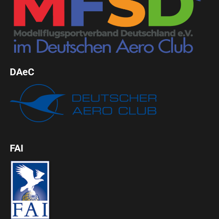
DAeC
FAI