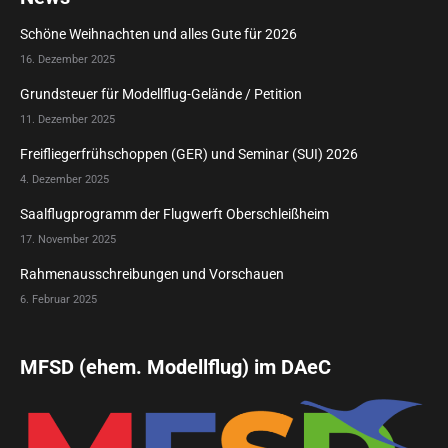
Schöne Weihnachten und alles Gute für 2026
16. Dezember 2025
Grundsteuer für Modellflug-Gelände / Petition
11. Dezember 2025
Freifliegerfrühschoppen (GER) und Seminar (SUI) 2026
4. Dezember 2025
Saalflugprogramm der Flugwerft Oberschleißheim
17. November 2025
Rahmenausschreibungen und Vorschauen
6. Februar 2025
MFSD (ehem. Modellflug) im DAeC