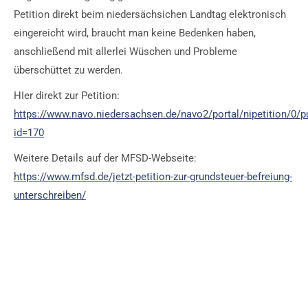
Petition direkt beim niedersächsichen Landtag elektronisch
eingereicht wird, braucht man keine Bedenken haben,
anschließend mit allerlei Wüschen und Probleme
überschüttet zu werden.
HIer direkt zur Petition:
https://www.navo.niedersachsen.de/navo2/portal/nipetition/0/pu
id=170
Weitere Details auf der MFSD-Webseite:
https://www.mfsd.de/jetzt-petition-zur-grundsteuer-befreiung-
unterschreiben/