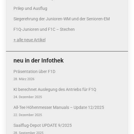
Prilep und Ausflug
Siegerehrung der Junioren-WM und der Senioren-EM
F1Q-Junioren und F1C – Stechen
+ alle neue Artikel
neu in der Infothek
Präsentation über F1D
28. März 2026
KI berechnet Auslegung des Antriebs für F1Q
24. Dezember 2025
All-Tee Höhenmesser Manuals – Update 12/2025
22. Dezember 2025
Saalflug-Depot UPDATE 9/2025
28. September 2025