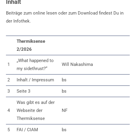
Inhalt
Beiträge zum online lesen oder zum Download findest Du in
der Infothek.
Thermiksense
2/2026
„What happened to
1
Will Nakashima
my sidethrust?“
2
Inhalt / Impressum
bs
3
Seite 3
bs
Was gibt es auf der
4
Webseite der
NF
Thermiksense
5
FAI / CIAM
bs