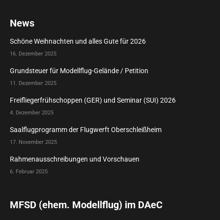
News
Schöne Weihnachten und alles Gute für 2026
16. Dezember 2025
Grundsteuer für Modellflug-Gelände / Petition
11. Dezember 2025
Freifliegerfrühschoppen (GER) und Seminar (SUI) 2026
4. Dezember 2025
Saalflugprogramm der Flugwerft Oberschleißheim
17. November 2025
Rahmenausschreibungen und Vorschauen
6. Februar 2025
MFSD (ehem. Modellflug) im DAeC