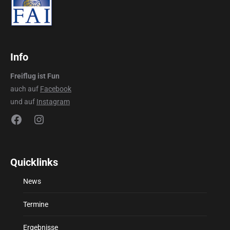
Info
Freiflug ist Fun
auch auf
Facebook
und auf
Instagram
Facebook
Instagram
Quicklinks
News
Termine
Ergebnisse