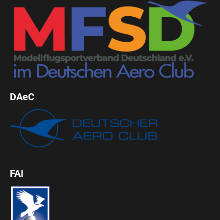
DAeC
FAI