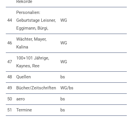
Rekorde
Personalien:
44
Geburtstage Leisner,
WG
Eggimann, Bürgi,
Wächter, Mayer,
46
WG
Kalina
100+101 Jährige,
47
WG
Kaynes, Ree
48
Quellen
bs
49
Bücher/Zeitschriften
WG/bs
50
aero
bs
51
Termine
bs