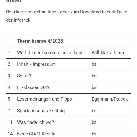
Inhalt
Beiträge zum online lesen oder zum Download findest Du in
der Infothek.
Thermiksense 4/2025
1
Weil Du ein kummes Lineal hast!
Will Nakashima
2
Inhalt / Impressum
bs
3
Seite 3
bs
4
F1-Klassen 2026
bs
5
Lesermeinungen und Tipps
Eggimann/Ptacek
7
Sportausschuß Freiflug
bs
11
Was finde ich wo?
bs
14
Neue CIAM-Regeln
bs