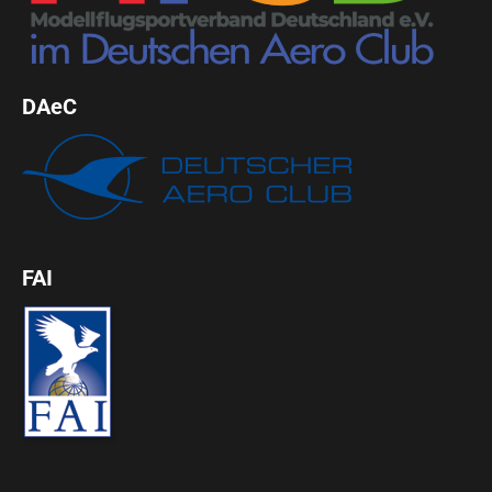
DAeC
FAI