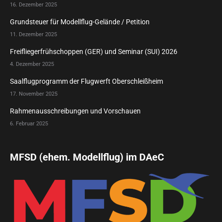
16. Dezember 2025
Grundsteuer für Modellflug-Gelände / Petition
11. Dezember 2025
Freifliegerfrühschoppen (GER) und Seminar (SUI) 2026
4. Dezember 2025
Saalflugprogramm der Flugwerft Oberschleißheim
17. November 2025
Rahmenausschreibungen und Vorschauen
6. Februar 2025
MFSD (ehem. Modellflug) im DAeC