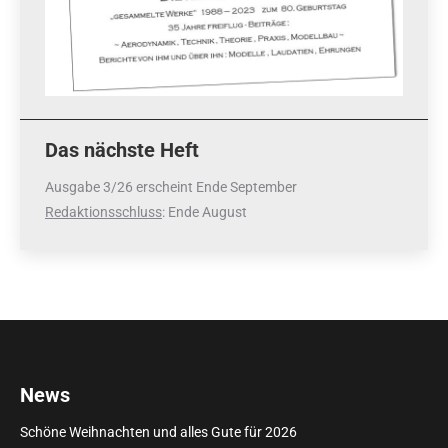
Das nächste Heft
Ausgabe 3/26 erscheint Ende September
Redaktionsschluss
: Ende August
News
Schöne Weihnachten und alles Gute für 2026