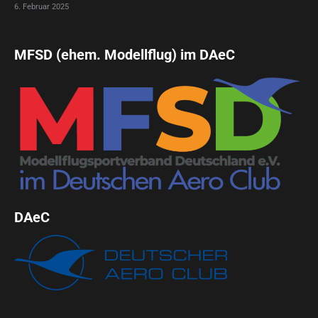
6. Februar 2025
MFSD (ehem. Modellflug) im DAeC
DAeC