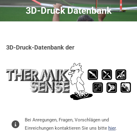
3D-Druck Datenbank
Sie befinden sich hier:
3D-Druck-Datenbank der
Bei Anregungen, Fragen, Vorschlägen und
Einreichungen kontaktieren Sie uns bitte
hier
.