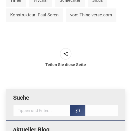
Timer
Vivchar
Schlechter
Sidus
Konstrukteur: Paul Seren
von: Thingiverse.com
Teilen Sie diese Seite
Suche
Suche
aktueller Blog