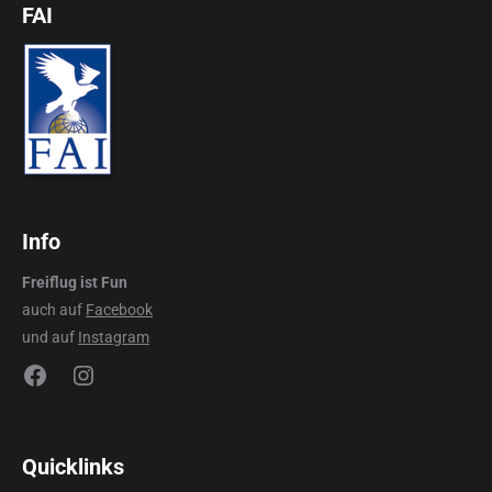
FAI
Info
Freiflug ist Fun
auch auf
Facebook
und auf
Instagram
Facebook
Instagram
Quicklinks