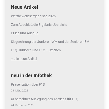
Neue Artikel
Wettbewerbsergebnisse 2026
Zum Abschluß die Ergebnis-Übersicht
Prilep und Ausflug
Siegerehrung der Junioren-WM und der Senioren-EM
F1Q-Junioren und F1C – Stechen
+ alle neue Artikel
neu in der Infothek
Präsentation über F1D
28. März 2026
KI berechnet Auslegung des Antriebs für F1Q
24. Dezember 2025