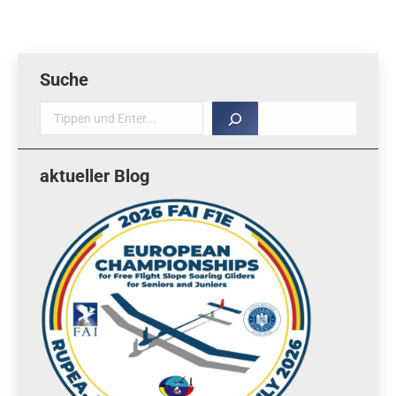
Suche
Suche
aktueller Blog