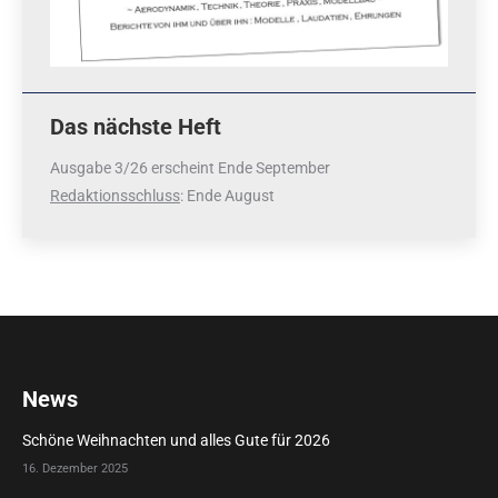
Das nächste Heft
Ausgabe 3/26 erscheint Ende September
Redaktionsschluss
: Ende August
News
Schöne Weihnachten und alles Gute für 2026
16. Dezember 2025