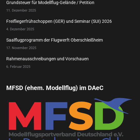
Grundsteuer für Modellflug-Gelände / Petition
11. Dezember 2025
Freifliegerfrühschoppen (GER) und Seminar (SUI) 2026
4. Dezember 2025
Saalflugprogramm der Flugwerft Oberschleißheim
17. November 2025
Rahmenausschreibungen und Vorschauen
6. Februar 2025
MFSD (ehem. Modellflug) im DAeC