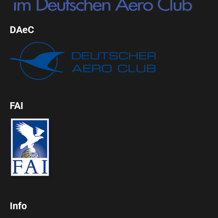
DAeC
FAI
Info