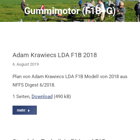
Gummimotor (F1B+G)
Sie befinden sich hier:
Adam Krawiecs LDA F1B 2018
6. August 2019
Plan von Adam Krawiecs LDA F1B Modell von 2018 aus
NFFS Digest 6/2018.
1 Seiten,
Download
(490 kB)
mehr