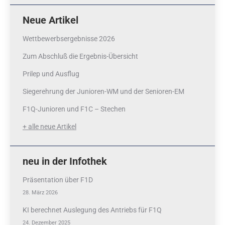
Neue Artikel
Wettbewerbsergebnisse 2026
Zum Abschluß die Ergebnis-Übersicht
Prilep und Ausflug
Siegerehrung der Junioren-WM und der Senioren-EM
F1Q-Junioren und F1C – Stechen
+ alle neue Artikel
neu in der Infothek
Präsentation über F1D
28. März 2026
KI berechnet Auslegung des Antriebs für F1Q
24. Dezember 2025