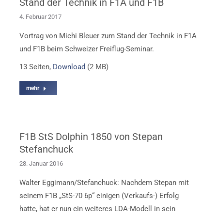
Stand der Technik in F1A und F1B
4. Februar 2017
Vortrag von Michi Bleuer zum Stand der Technik in F1A
und F1B beim Schweizer Freiflug-Seminar.
13 Seiten,
Download
(2 MB)
mehr
F1B StS Dolphin 1850 von Stepan
Stefanchuck
28. Januar 2016
Walter Eggimann/Stefanchuck: Nachdem Stepan mit
seinem F1B „StS-70 6p“ einigen (Verkaufs-) Erfolg
hatte, hat er nun ein weiteres LDA-Modell in sein