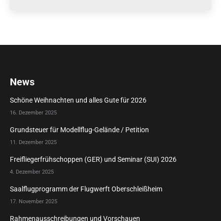
News
Schöne Weihnachten und alles Gute für 2026
16. Dezember 2025
Grundsteuer für Modellflug-Gelände / Petition
11. Dezember 2025
Freifliegerfrühschoppen (GER) und Seminar (SUI) 2026
4. Dezember 2025
Saalflugprogramm der Flugwerft Oberschleißheim
17. November 2025
Rahmenausschreibungen und Vorschauen