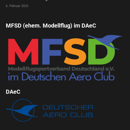
6. Februar 2025
MFSD (ehem. Modellflug) im DAeC
DAeC