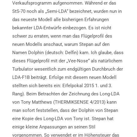
Verkaufsprogramm aufgenommen. Während er das
StS-70 noch als „Semi-LDA“ bezeichnet, wurden nun in
das neueste Modell alle bisherigen Erfahrungen
bekannter LDA-Entwürfe einbezogen. Es ist nicht
schwer zu erraten, wenn man das Flügelprofil des
neuen Modells anschaut, warum Stepan auf den
Namen Dolphin (deutsch: Delfin) kam. Ich glaube, dass
dieses Flügelprofil mit der „Vee-Nose“ als natürlichem
Turbulator wesentlich zum endgültigen Durchbruch der
LDA-F1B beiträgt. Erfolge mit diesem neuen Modell
stellten sich bereits ein: Eifelpokal 2015 1. und 3.
Rang). Beim Betrachten der Zeichnung des Long-LDA
von Tony Matthews (THERMIKSENSE 4/2013) kann
man sofort feststellen, dass der Dolphin von Stepan
eine Kopie des Long-LDA von Tony ist. Stepan hat
einige kleine Anpassungen an seinen Stil
vorgenommen. So verwendet er im Höhensteuer das