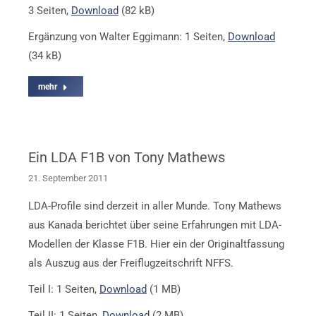
3 Seiten,
Download
(82 kB)
Ergänzung von Walter Eggimann: 1 Seiten,
Download
(34 kB)
mehr
Ein LDA F1B von Tony Mathews
21. September 2011
LDA-Profile sind derzeit in aller Munde. Tony Mathews
aus Kanada berichtet über seine Erfahrungen mit LDA-
Modellen der Klasse F1B. Hier ein der Originaltfassung
als Auszug aus der Freiflugzeitschrift NFFS.
Teil I: 1 Seiten,
Download
(1 MB)
Teil II: 1 Seiten,
Download
(2 MB)