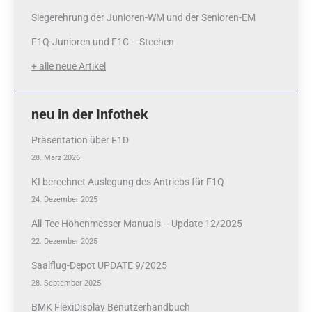
Siegerehrung der Junioren-WM und der Senioren-EM
F1Q-Junioren und F1C – Stechen
+ alle neue Artikel
neu in der Infothek
Präsentation über F1D
28. März 2026
KI berechnet Auslegung des Antriebs für F1Q
24. Dezember 2025
All-Tee Höhenmesser Manuals – Update 12/2025
22. Dezember 2025
Saalflug-Depot UPDATE 9/2025
28. September 2025
BMK FlexiDisplay Benutzerhandbuch