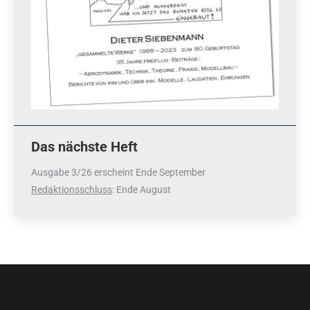
Das nächste Heft
Ausgabe 3/26 erscheint Ende September
Redaktionsschluss
: Ende August