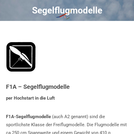
Segelflugmodelle
Sie befinden sich hier:
F1A – Segelflugmodelle
per Hochstart in die Luft
F1A-Segelflugmodelle
(auch A2 genannt) sind die
sportlichste Klasse der Freiflugmodelle. Die Flugmodelle mit
ca 250 cm Spannweite und einem Gewicht von 410 g