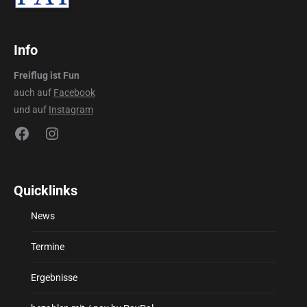
Info
Freiflug ist Fun
auch auf
Facebook
und auf
Instagram
Facebook
Instagram
Quicklinks
News
Termine
Ergebnisse