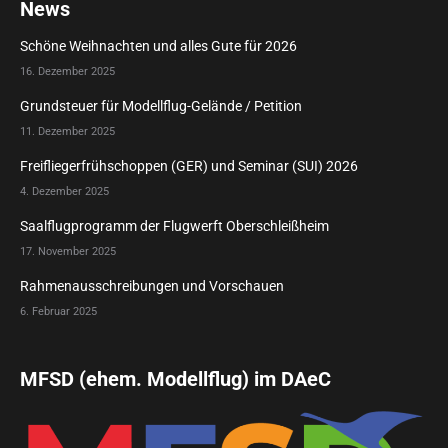
News
Schöne Weihnachten und alles Gute für 2026
16. Dezember 2025
Grundsteuer für Modellflug-Gelände / Petition
11. Dezember 2025
Freifliegerfrühschoppen (GER) und Seminar (SUI) 2026
4. Dezember 2025
Saalflugprogramm der Flugwerft Oberschleißheim
17. November 2025
Rahmenausschreibungen und Vorschauen
6. Februar 2025
MFSD (ehem. Modellflug) im DAeC