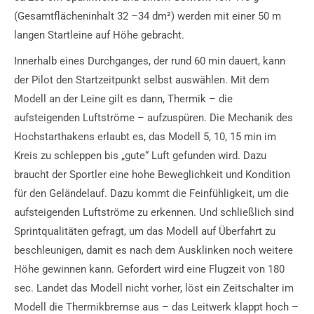
(Gesamtflächeninhalt 32 –34 dm²) werden mit einer 50 m
langen Startleine auf Höhe gebracht.
Innerhalb eines Durchganges, der rund 60 min dauert, kann
der Pilot den Startzeitpunkt selbst auswählen. Mit dem
Modell an der Leine gilt es dann, Thermik – die
aufsteigenden Luftströme – aufzuspüren. Die Mechanik des
Hochstarthakens erlaubt es, das Modell 5, 10, 15 min im
Kreis zu schleppen bis „gute“ Luft gefunden wird. Dazu
braucht der Sportler eine hohe Beweglichkeit und Kondition
für den Geländelauf. Dazu kommt die Feinfühligkeit, um die
aufsteigenden Luftströme zu erkennen. Und schließlich sind
Sprintqualitäten gefragt, um das Modell auf Überfahrt zu
beschleunigen, damit es nach dem Ausklinken noch weitere
Höhe gewinnen kann. Gefordert wird eine Flugzeit von 180
sec. Landet das Modell nicht vorher, löst ein Zeitschalter im
Modell die Thermikbremse aus – das Leitwerk klappt hoch –