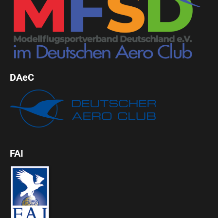
DAeC
FAI