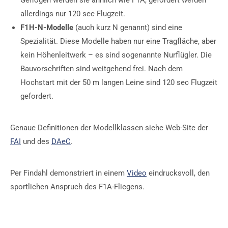
allerdings nur 120 sec Flugzeit.
F1H-N-Modelle
(auch kurz N genannt) sind eine
Spezialität. Diese Modelle haben nur eine Tragfläche, aber
kein Höhenleitwerk – es sind sogenannte Nurflügler. Die
Bauvorschriften sind weitgehend frei. Nach dem
Hochstart mit der 50 m langen Leine sind 120 sec Flugzeit
gefordert.
Genaue Definitionen der Modellklassen siehe Web-Site der
FAI
und des
DAeC
.
Per Findahl demonstriert in einem
Video
eindrucksvoll, den
sportlichen Anspruch des F1A-Fliegens.