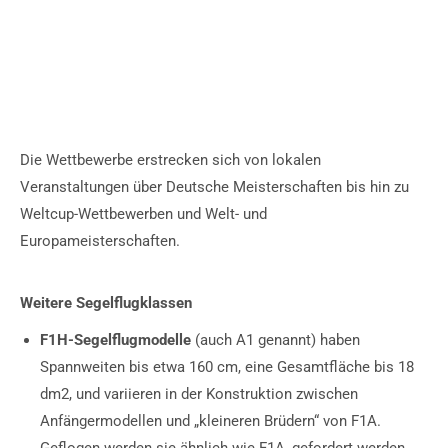
Die Wettbewerbe erstrecken sich von lokalen
Veranstaltungen über Deutsche Meisterschaften bis hin zu
Weltcup-Wettbewerben und Welt- und
Europameisterschaften.
Weitere Segelflugklassen
F1H-Segelflugmodelle
(auch A1 genannt) haben
Spannweiten bis etwa 160 cm, eine Gesamtfläche bis 18
dm2, und variieren in der Konstruktion zwischen
Anfängermodellen und „kleineren Brüdern“ von F1A.
Geflogen werden sie ähnlich wie F1A, gefordert werden