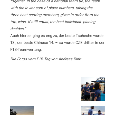
together. In the case of a national team tie, the team
with the lower sum of place numbers, taking the
three best scoring members, given in order from the
top, wins. If still equal, the best individual placing
decides.“
Auch hierbei ging es eng zu, der beste Tscheche wurde
13., der beste Chinese 14. – so wurde CZE dritter in der
F1B-Teamwertung.
Die Fotos vom F1B-Tag von Andreas Rink: