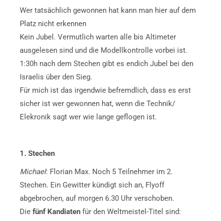
Wer tatsächlich gewonnen hat kann man hier auf dem
Platz nicht erkennen
Kein Jubel. Vermutlich warten alle bis Altimeter
ausgelesen sind und die Modellkontrolle vorbei ist.
1:30h
nach dem Stechen gibt es endich Jubel bei den
Israelis über den Sieg.
Für mich ist das irgendwie befremdlich, dass es erst
sicher ist wer gewonnen hat, wenn die Technik/
Elekronik sagt wer wie lange geflogen ist.
1. Stechen
Michael
: Florian Max. Noch 5 Teilnehmer im 2.
Stechen. Ein Gewitter kündigt sich an, Flyoff
abgebrochen, auf morgen 6.30 Uhr verschoben.
Die
fünf Kandiaten
für den Weltmeistel-Titel sind: