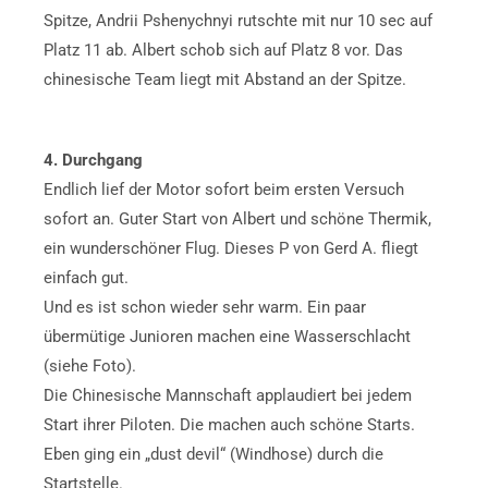
Spitze, Andrii Pshenychnyi rutschte mit nur 10 sec auf
Platz 11 ab. Albert schob sich auf Platz 8 vor. Das
chinesische Team liegt mit Abstand an der Spitze.
4. Durchgang
Endlich lief der Motor sofort beim ersten Versuch
sofort an. Guter Start von Albert und schöne Thermik,
ein wunderschöner Flug. Dieses P von Gerd A. fliegt
einfach gut.
Und es ist schon wieder sehr warm. Ein paar
übermütige Junioren machen eine Wasserschlacht
(siehe Foto).
Die Chinesische Mannschaft applaudiert bei jedem
Start ihrer Piloten. Die machen auch schöne Starts.
Eben ging ein „dust devil“ (Windhose) durch die
Startstelle.