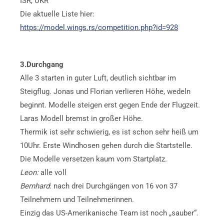
ISR, UKR
Die aktuelle Liste hier:
https://model.wings.rs/competition.php?id=928
3.Durchgang
Alle 3 starten in guter Luft, deutlich sichtbar im
Steigflug. Jonas und Florian verlieren Höhe, wedeln
beginnt. Modelle steigen erst gegen Ende der Flugzeit.
Laras Modell bremst in großer Höhe.
Thermik ist sehr schwierig, es ist schon sehr heiß um
10Uhr. Erste Windhosen gehen durch die Startstelle.
Die Modelle versetzen kaum vom Startplatz.
Leon:
alle voll
Bernhard
: nach drei Durchgängen von 16 von 37
Teilnehmern und Teilnehmerinnen.
Einzig das US-Amerikanische Team ist noch „sauber“.