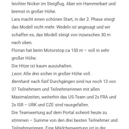
leichter Nicker im Steigflug. Aber ein Hammerbart und
bremst in großer Höhe.
Lara macht einen schönen Start, in der 2. Phase steigt
das Modell nicht mehr. Wedeln ist angesagt und wir
schaffen es, das Modell steigt von inzwischen 30 m
nach oben.
Florian hat beim Motorstop ca 150 m – voll in sehr
großer Höhe.
Die Hitze ist kaum auszuhalten.
Leon:
Alle drei sicher in großer Höhe voll.
Bernhard
: nach fünf Durchgängen sind nur noch 13 von
37 Teilnehmern und Teilnehmerinnen mit allen
Maximalzeiten, weiterhin das US-Team und 2x FRA und
2x ISR – URK und CZE sind rausgefallen.
Die Teamwertung auf dem Portal scheint heute zu
stimmen – Summe von den drei besten Teilnehmer und
Teilnehmerinnen. Eine Mädchenwertung ist in der