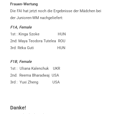
Frauen-Wertung
Die FAI hat jetzt noch die Ergebnisse der Mädchen bei
der Junioren-WM nachgeliefert:
F1A, Female
1st : Kinga Szoke HUN
2nd: Maya Teodora Tutelea ROU
3rd: Réka Guti HUN
F1B, Female
1st : Uliana Kalenchuk UKR
2nd: Reema Bharadwaj USA
3rd : Yuxi Zheng USA
Danke!