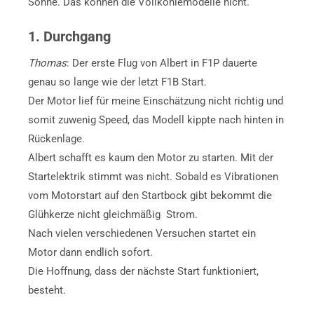
Sonne. Das können die Vollkohlemodelle nicht.
1. Durchgang
Thomas
: Der erste Flug von Albert in F1P dauerte
genau so lange wie der letzt F1B Start.
Der Motor lief für meine Einschätzung nicht richtig und
somit zuwenig Speed, das Modell kippte nach hinten in
Rückenlage.
Albert schafft es kaum den Motor zu starten. Mit der
Startelektrik stimmt was nicht. Sobald es Vibrationen
vom Motorstart auf den Startbock gibt bekommt die
Glühkerze nicht gleichmäßig Strom.
Nach vielen verschiedenen Versuchen startet ein
Motor dann endlich sofort.
Die Hoffnung, dass der nächste Start funktioniert,
besteht.