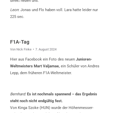
direkt neben uns.
Leon
: Jonas und Flo haben voll. Lara hatte leider nur
225 sec.
F1A-Tag
Von
Nick Finke
7. August 2024
Hier aus Facebook ein Foto des neuen
Junioren-
Weltmeisters Mart Valjamae,
ein Schüler von Andres
Lepp, dem früheren F1A-Weltmeister.
Bernhard:
Es ist nochmals spannend – das Ergebnis
steht noch nicht endgültig fest.
Von Kinga Szoke (HUN) wurde der Höhenmesser-