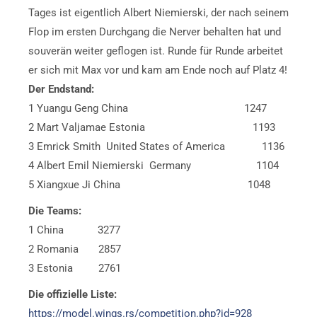
Tages ist eigentlich Albert Niemierski, der nach seinem
Flop im ersten Durchgang die Nerver behalten hat und
souverän weiter geflogen ist. Runde für Runde arbeitet
er sich mit Max vor und kam am Ende noch auf Platz 4!
Der Endstand:
1 Yuangu Geng China 1247
2 Mart Valjamae Estonia 1193
3 Emrick Smith United States of America 1136
4 Albert Emil Niemierski Germany 1104
5 Xiangxue Ji China 1048
Die Teams:
1 China 3277
2 Romania 2857
3 Estonia 2761
Die offizielle Liste:
https://model.wings.rs/competition.php?id=928