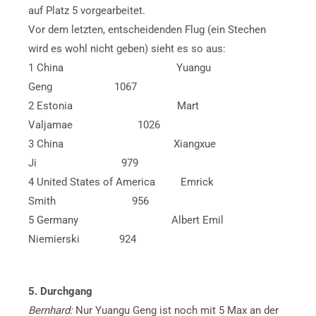
auf Platz 5 vorgearbeitet.
Vor dem letzten, entscheidenden Flug (ein Stechen
wird es wohl nicht geben) sieht es so aus:
1 China Yuangu
Geng 1067
2 Estonia Mart
Valjamae 1026
3 China Xiangxue
Ji 979
4 United States of America Emrick
Smith 956
5 Germany Albert Emil
Niemierski 924
5. Durchgang
Bernhard:
Nur Yuangu Geng ist noch mit 5 Max an der