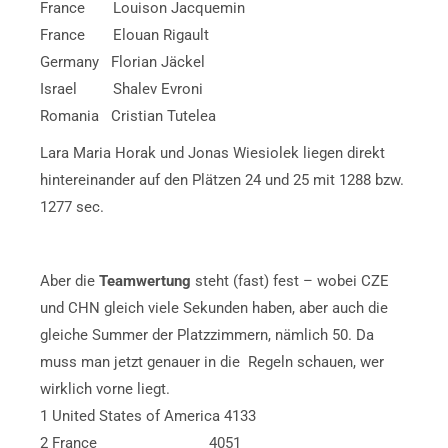
France Louison Jacquemin
France Elouan Rigault
Germany Florian Jäckel
Israel Shalev Evroni
Romania Cristian Tutelea
Lara Maria Horak und Jonas Wiesiolek liegen direkt
hintereinander auf den Plätzen 24 und 25 mit 1288 bzw.
1277 sec.
Aber die
Teamwertung
steht (fast) fest – wobei CZE
und CHN gleich viele Sekunden haben, aber auch die
gleiche Summer der Platzzimmern, nämlich 50. Da
muss man jetzt genauer in die Regeln schauen, wer
wirklich vorne liegt.
1 United States of America 4133
2 France 4051