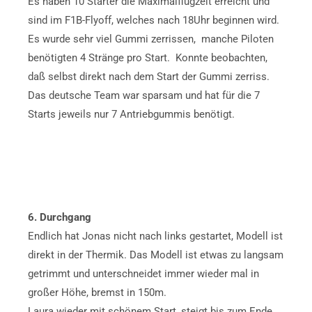
Es haben 10 Starter die Maximalflugzeit erreicht und
sind im F1B-Flyoff, welches nach
18Uhr
beginnen wird.
Es wurde sehr viel Gummi zerrissen, manche Piloten
benötigten 4 Stränge pro Start. Konnte beobachten,
daß selbst direkt nach dem Start der Gummi zerriss.
Das deutsche Team war sparsam und hat für die 7
Starts jeweils nur 7 Antriebgummis benötigt.
6. Durchgang
Endlich hat Jonas nicht nach links gestartet, Modell ist
direkt in der Thermik. Das Modell ist etwas zu langsam
getrimmt und unterschneidet immer wieder mal in
großer Höhe, bremst in 150m.
Laura wieder mit schönem Start, steigt bis zum Ende