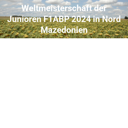
Weltmeisterschaft der
Junioren F1ABP 2024 in Nord
Mazedonien