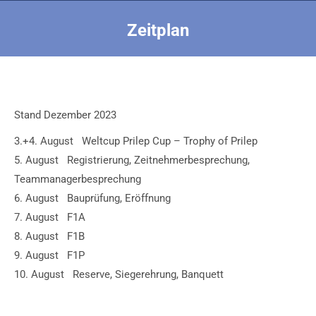
Zeitplan
Sie befinden sich hier:
Stand Dezember 2023
3.+4. August Weltcup Prilep Cup – Trophy of Prilep
5. August Registrierung, Zeitnehmerbesprechung,
Teammanagerbesprechung
6. August Bauprüfung, Eröffnung
7. August F1A
8. August F1B
9. August F1P
10. August Reserve, Siegerehrung, Banquett