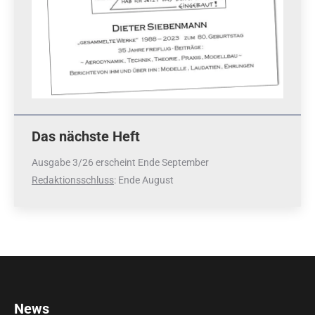
Das nächste Heft
Ausgabe 3/26 erscheint Ende September
Redaktionsschluss
: Ende August
News