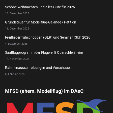
Schöne Weihnachten und alles Gute für 2026
16. Dezember 2025
Grundsteuer für Modellflug-Gelände / Petition
11. Dezember 2025
Freifliegerfrühschoppen (GER) und Seminar (SUI) 2026
4. Dezember 2025
Saalflugprogramm der Flugwerft Oberschleißheim
17. November 2025
Rahmenausschreibungen und Vorschauen
6. Februar 2025
MFSD (ehem. Modellflug) im DAeC