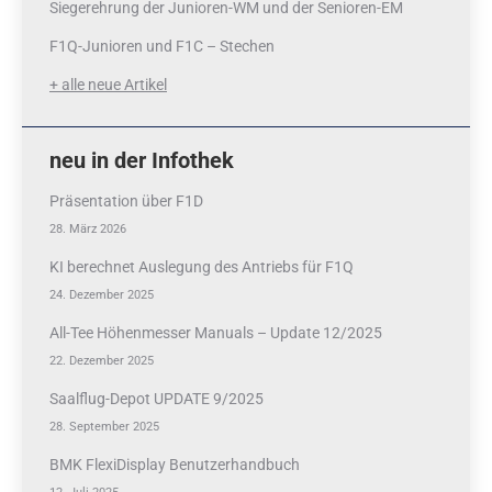
Siegerehrung der Junioren-WM und der Senioren-EM
F1Q-Junioren und F1C – Stechen
+ alle neue Artikel
neu in der Infothek
Präsentation über F1D
28. März 2026
KI berechnet Auslegung des Antriebs für F1Q
24. Dezember 2025
All-Tee Höhenmesser Manuals – Update 12/2025
22. Dezember 2025
Saalflug-Depot UPDATE 9/2025
28. September 2025
BMK FlexiDisplay Benutzerhandbuch
12. Juli 2025