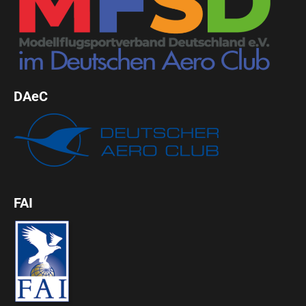
DAeC
FAI