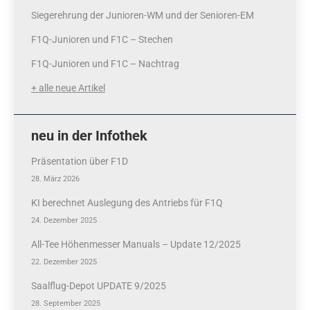
Siegerehrung der Junioren-WM und der Senioren-EM
F1Q-Junioren und F1C – Stechen
F1Q-Junioren und F1C – Nachtrag
+ alle neue Artikel
neu in der Infothek
Präsentation über F1D
28. März 2026
KI berechnet Auslegung des Antriebs für F1Q
24. Dezember 2025
All-Tee Höhenmesser Manuals – Update 12/2025
22. Dezember 2025
Saalflug-Depot UPDATE 9/2025
28. September 2025