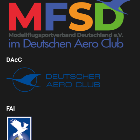
DAeC
FAI