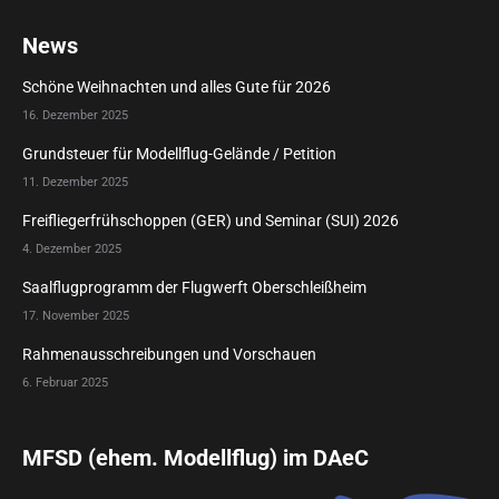
News
Schöne Weihnachten und alles Gute für 2026
16. Dezember 2025
Grundsteuer für Modellflug-Gelände / Petition
11. Dezember 2025
Freifliegerfrühschoppen (GER) und Seminar (SUI) 2026
4. Dezember 2025
Saalflugprogramm der Flugwerft Oberschleißheim
17. November 2025
Rahmenausschreibungen und Vorschauen
6. Februar 2025
MFSD (ehem. Modellflug) im DAeC