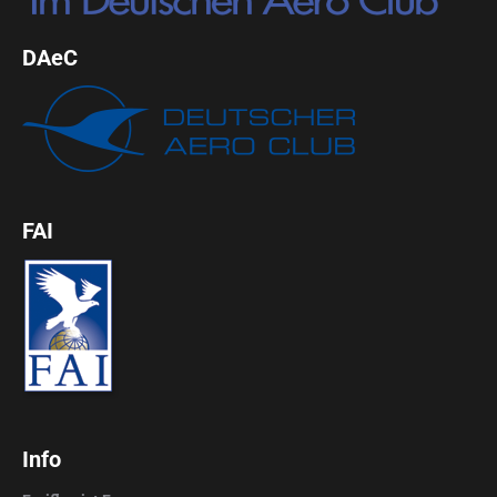
DAeC
FAI
Info