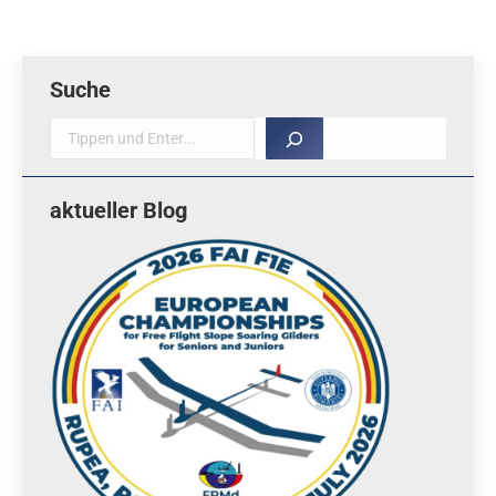
Suche
Suche
aktueller Blog