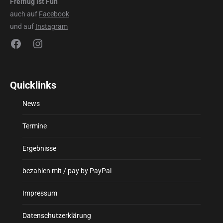
Freiflug ist Fun
auch auf
Facebook
und auf
Instagram
Facebook
Instagram
Quicklinks
News
Termine
Ergebnisse
bezahlen mit / pay by PayPal
Impressum
Datenschutzerklärung