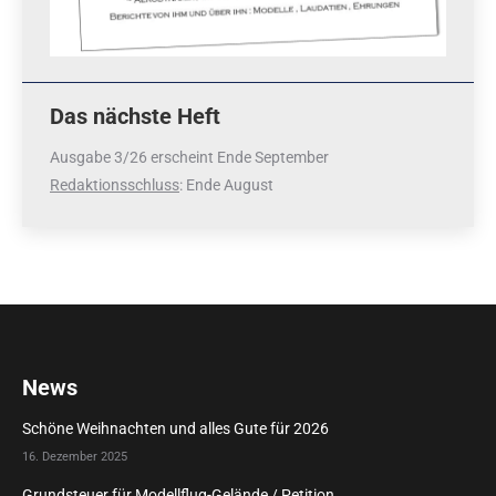
Das nächste Heft
Ausgabe 3/26 erscheint Ende September
Redaktionsschluss
: Ende August
News
Schöne Weihnachten und alles Gute für 2026
16. Dezember 2025
Grundsteuer für Modellflug-Gelände / Petition