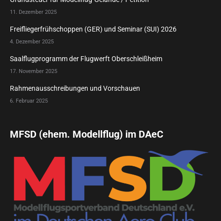
11. Dezember 2025
Freifliegerfrühschoppen (GER) und Seminar (SUI) 2026
4. Dezember 2025
Saalflugprogramm der Flugwerft Oberschleißheim
17. November 2025
Rahmenausschreibungen und Vorschauen
6. Februar 2025
MFSD (ehem. Modellflug) im DAeC