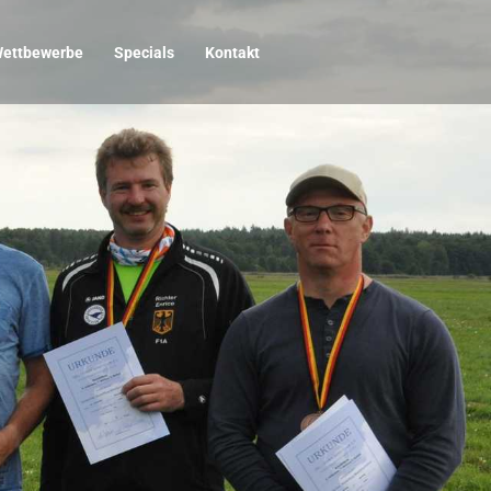
ettbewerbe
Specials
Kontakt
Start