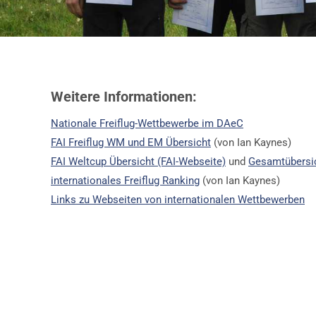
Weitere Informationen:
Nationale Freiflug-Wettbewerbe im DAeC
FAI Freiflug WM und EM Übersicht
(von Ian Kaynes)
FAI Weltcup Übersicht (FAI-Webseite)
und
Gesamtübersic
internationales Freiflug Ranking
(von Ian Kaynes)
Links zu Webseiten von internationalen Wettbewerben