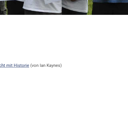
ht mit Historie
(von Ian Kaynes)