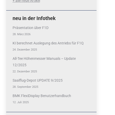
+ alle neue Artikel
neu in der Infothek
Präsentation über F1D
28. März 2026
KI berechnet Auslegung des Antriebs für F1Q
24. Dezember 2025
All-Tee Höhenmesser Manuals – Update
12/2025
22. Dezember 2025
Saalflug-Depot UPDATE 9/2025
28. September 2025
BMK FlexiDisplay Benutzerhandbuch
12. Juli 2025