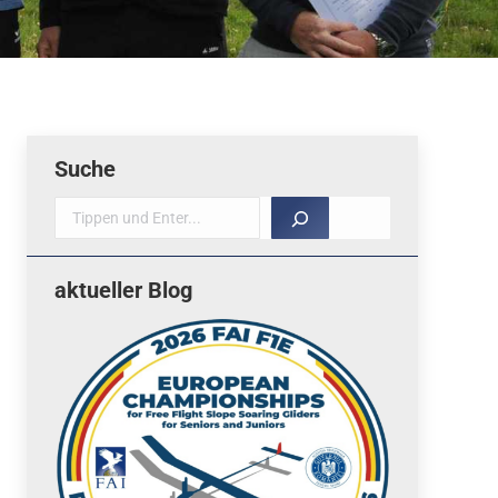
Suche
Suche
aktueller Blog