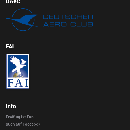
DAeC
FAI
Info
Freiflug ist Fun
auch auf
Facebook