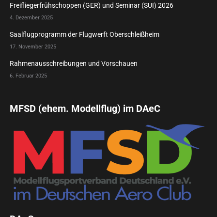
Freifliegerfrühschoppen (GER) und Seminar (SUI) 2026
4. Dezember 2025
Saalflugprogramm der Flugwerft Oberschleißheim
17. November 2025
Rahmenausschreibungen und Vorschauen
6. Februar 2025
MFSD (ehem. Modellflug) im DAeC