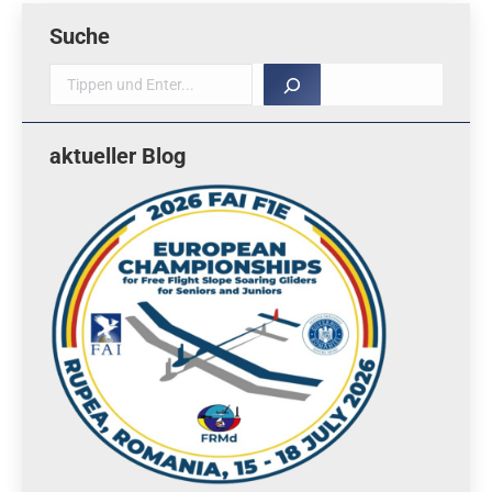
Suche
Suche
aktueller Blog