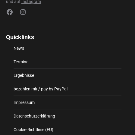
und auf
Instagram
Facebook
Instagram
Quicklinks
News
Termine
Ergebnisse
bezahlen mit / pay by PayPal
Impressum
Datenschutzerklärung
Cookie-Richtlinie (EU)