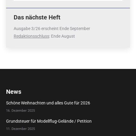
Das nächste Heft
Ausgabe 3/26 erscheint Ende September
Redaktionsschluss
: Ende August
News
Schöne Weihnachten und alles Gute für 2026
16. Dezember 2025
Grundsteuer für Modellflug-Gelände / Petition
11. Dezember 2025