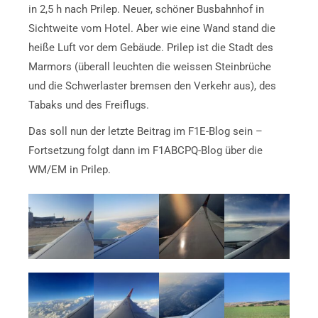
in 2,5 h nach Prilep. Neuer, schöner Busbahnhof in
Sichtweite vom Hotel. Aber wie eine Wand stand die
heiße Luft vor dem Gebäude. Prilep ist die Stadt des
Marmors (überall leuchten die weissen Steinbrüche
und die Schwerlaster bremsen den Verkehr aus), des
Tabaks und des Freiflugs.
Das soll nun der letzte Beitrag im F1E-Blog sein –
Fortsetzung folgt dann im F1ABCPQ-Blog über die
WM/EM in Prilep.