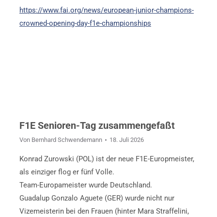
https://www.fai.org/news/european-junior-champions-
crowned-opening-day-f1e-championships
F1E Senioren-Tag zusammengefaßt
Von
Bernhard Schwendemann
18. Juli 2026
Konrad Zurowski (POL) ist der neue F1E-Europmeister,
als einziger flog er fünf Volle.
Team-Europameister wurde Deutschland.
Guadalup Gonzalo Aguete (GER) wurde nicht nur
Vizemeisterin bei den Frauen (hinter Mara Straffelini,