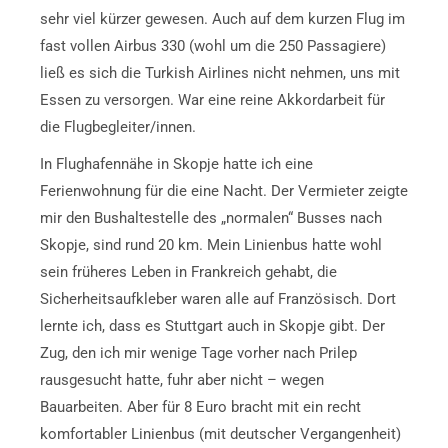
sehr viel kürzer gewesen. Auch auf dem kurzen Flug im
fast vollen Airbus 330 (wohl um die 250 Passagiere)
ließ es sich die Turkish Airlines nicht nehmen, uns mit
Essen zu versorgen. War eine reine Akkordarbeit für
die Flugbegleiter/innen.
In Flughafennähe in Skopje hatte ich eine
Ferienwohnung für die eine Nacht. Der Vermieter zeigte
mir den Bushaltestelle des „normalen“ Busses nach
Skopje, sind rund 20 km. Mein Linienbus hatte wohl
sein früheres Leben in Frankreich gehabt, die
Sicherheitsaufkleber waren alle auf Französisch. Dort
lernte ich, dass es Stuttgart auch in Skopje gibt. Der
Zug, den ich mir wenige Tage vorher nach Prilep
rausgesucht hatte, fuhr aber nicht – wegen
Bauarbeiten. Aber für 8 Euro bracht mit ein recht
komfortabler Linienbus (mit deutscher Vergangenheit)