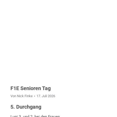
F1E Senioren Tag
Von
Nick Finke
17. Juli 2026
5. Durchgang
Lupi 3. und 2. bei den Frauen