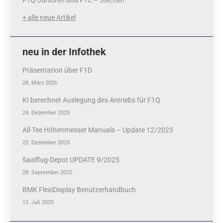
F1Q-Junioren und F1C – Stechen
+ alle neue Artikel
neu in der Infothek
Präsentation über F1D
28. März 2026
KI berechnet Auslegung des Antriebs für F1Q
24. Dezember 2025
All-Tee Höhenmesser Manuals – Update 12/2025
22. Dezember 2025
Saalflug-Depot UPDATE 9/2025
28. September 2025
BMK FlexiDisplay Benutzerhandbuch
12. Juli 2025