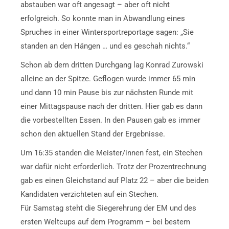
abstauben war oft angesagt – aber oft nicht
erfolgreich. So konnte man in Abwandlung eines
Spruches in einer Wintersportreportage sagen: „Sie
standen an den Hängen … und es geschah nichts.“
Schon ab dem dritten Durchgang lag Konrad Zurowski
alleine an der Spitze. Geflogen wurde immer 65 min
und dann 10 min Pause bis zur nächsten Runde mit
einer Mittagspause nach der dritten. Hier gab es dann
die vorbestellten Essen. In den Pausen gab es immer
schon den aktuellen Stand der Ergebnisse.
Um 16:35 standen die Meister/innen fest, ein Stechen
war dafür nicht erforderlich. Trotz der Prozentrechnung
gab es einen Gleichstand auf Platz 22 – aber die beiden
Kandidaten verzichteten auf ein Stechen.
Für Samstag steht die Siegerehrung der EM und des
ersten Weltcups auf dem Programm – bei bestem