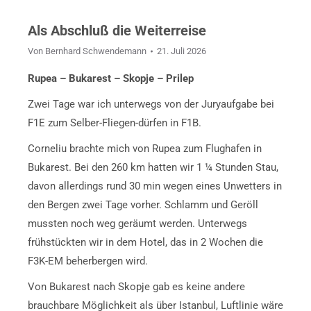
Als Abschluß die Weiterreise
Von
Bernhard Schwendemann
21. Juli 2026
Rupea – Bukarest – Skopje – Prilep
Zwei Tage war ich unterwegs von der Juryaufgabe bei
F1E zum Selber-Fliegen-dürfen in F1B.
Corneliu brachte mich von Rupea zum Flughafen in
Bukarest. Bei den 260 km hatten wir 1 ¼ Stunden Stau,
davon allerdings rund 30 min wegen eines Unwetters in
den Bergen zwei Tage vorher. Schlamm und Geröll
mussten noch weg geräumt werden. Unterwegs
frühstückten wir in dem Hotel, das in 2 Wochen die
F3K-EM beherbergen wird.
Von Bukarest nach Skopje gab es keine andere
brauchbare Möglichkeit als über Istanbul, Luftlinie wäre