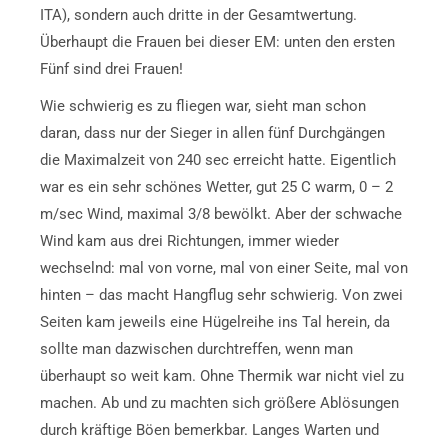
ITA), sondern auch dritte in der Gesamtwertung.
Überhaupt die Frauen bei dieser EM: unten den ersten
Fünf sind drei Frauen!
Wie schwierig es zu fliegen war, sieht man schon
daran, dass nur der Sieger in allen fünf Durchgängen
die Maximalzeit von 240 sec erreicht hatte. Eigentlich
war es ein sehr schönes Wetter, gut 25 C warm, 0 – 2
m/sec Wind, maximal 3/8 bewölkt. Aber der schwache
Wind kam aus drei Richtungen, immer wieder
wechselnd: mal von vorne, mal von einer Seite, mal von
hinten – das macht Hangflug sehr schwierig. Von zwei
Seiten kam jeweils eine Hügelreihe ins Tal herein, da
sollte man dazwischen durchtreffen, wenn man
überhaupt so weit kam. Ohne Thermik war nicht viel zu
machen. Ab und zu machten sich größere Ablösungen
durch kräftige Böen bemerkbar. Langes Warten und