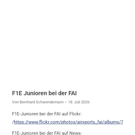
F1E Junioren bei der FAI
Von
Bernhard Schwendemann
18. Juli 2026
F1E-Junioren bei der FAI auf Flickr:
/
https://www.flickr.com/photos/airsports_fai/albums/7217
F1E-Junioren bei der FAI auf News: