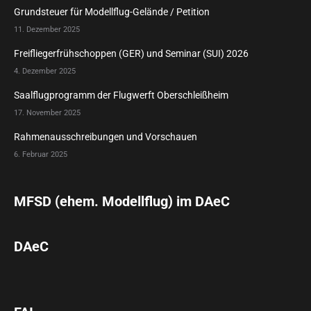
Grundsteuer für Modellflug-Gelände / Petition
11. Dezember 2025
Freifliegerfrühschoppen (GER) und Seminar (SUI) 2026
4. Dezember 2025
Saalflugprogramm der Flugwerft Oberschleißheim
17. November 2025
Rahmenausschreibungen und Vorschauen
6. Februar 2025
MFSD (ehem. Modellflug) im DAeC
DAeC