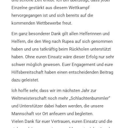
und schöne Zeit erlebt. Ich bin überzeugt, dass jeder
Einzelne gestärkt aus diesem Wettkampf
hervorgegangen ist und sich bereits auf die
kommenden Wettbewerbe freut.
Ein ganz besonderer Dank gilt allen Helferinnen und
Helfern, die den Weg nach Rupea auf sich genommen
haben und uns tatkräftig beim Rückholen unterstützt
haben. Ohne euren Einsatz wäre dieser Erfolg nur sehr
schwer möglich gewesen. Euer Engagement und eure
Hilfsbereitschaft haben einen entscheidenden Beitrag
dazu geleistet.
Ich hoffe sehr, dass wir im nächsten Jahr zur
Weltmeisterschaft noch mehr „Schlachtenbummler“
und Unterstützer dabei haben werden, die unsere
Mannschaft vor Ort anfeuern und begleiten.
Vielen Dank für euer Vertrauen, euren Einsatz und die