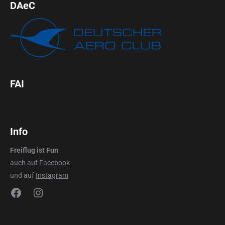
DAeC
FAI
Info
Freiflug ist Fun
auch auf
Facebook
und auf
Instagram
Facebook
Instagram