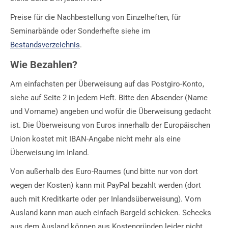
Preise für die Nachbestellung von Einzelheften, für
Seminarbände oder Sonderhefte siehe im
Bestandsverzeichnis
.
Wie Bezahlen?
Am einfachsten per Überweisung auf das Postgiro-Konto,
siehe auf Seite 2 in jedem Heft. Bitte den Absender (Name
und Vorname) angeben und wofür die Überweisung gedacht
ist. Die Überweisung von Euros innerhalb der Europäischen
Union kostet mit IBAN-Angabe nicht mehr als eine
Überweisung im Inland.
Von außerhalb des Euro-Raumes (und bitte nur von dort
wegen der Kosten) kann mit
PayPal
bezahlt werden (dort
auch mit Kreditkarte oder per Inlandsüberweisung). Vom
Ausland kann man auch einfach Bargeld schicken. Schecks
aus dem Ausland können aus Kostengründen leider nicht