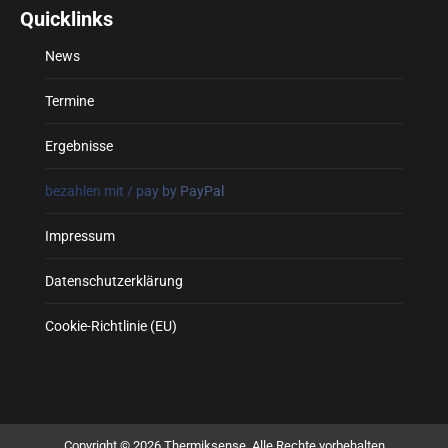
Quicklinks
News
Termine
Ergebnisse
bezahlen mit / pay by PayPal
Impressum
Datenschutzerklärung
Cookie-Richtlinie (EU)
Copyright © 2026 Thermiksense. Alle Rechte vorbehalten