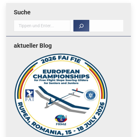
Suche
Suche
aktueller Blog