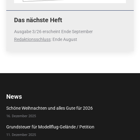
Das nächste Heft
Ausgabe 3/26 erscheint Ende September
Redaktionsschluss
: Ende August
News
Schöne Weihnachten und alles Gute für 2026
16. Dezember 2025
Grundsteuer für Modellflug-Gelände / Petition
11. Dezember 2025