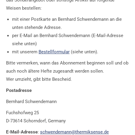
das Sonderangebot oder sonstige Artikel auf folgende
Weisen bestellen:
mit einer Postkarte an Bernhard Schwendemann an die
unten stehende Adresse.
per E-Mail an Bernhard Schwendemann (E-Mail-Adresse
siehe unten)
mit unserem
Bestellformular
(siehe unten).
Bitte vermerken, wann das Abonnement beginnen soll und ob
auch noch ältere Hefte zugesandt werden sollen.
Wer umzieht, gibt bitte Bescheid.
Postadresse
Bernhard Schwendemann
Fuchshofweg 25
D-73614 Schorndorf, Germany
E-Mail-Adresse
:
schwendemann@thermiksense.de