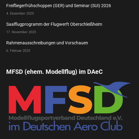
Freifliegerfrühschoppen (GER) und Seminar (SUI) 2026
4. Dezember 2025
Saalflugprogramm der Flugwerft Oberschleißheim
17. November 2025
Rahmenausschreibungen und Vorschauen
6. Februar 2025
MFSD (ehem. Modellflug) im DAeC