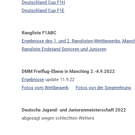
Deutschland Cup F1H
Deutschland Cup F1E
Rangliste F1ABC
Ergebnisse des 1. und 2. Ranglisten-Wettbewerbs, Manch
Rangliste Endstand Senioren und Junioren
DMM Freiflug-Ebene in Manching 2.-4.9.2022
Ergebnisse
update 11.9.22
Fotos vom Wettbewerb
Fotos von der Siegerehrung
Deutsche Jugend- und Juniorenmeisterschaft 2022
abgesagt wegen schlechten Wetters