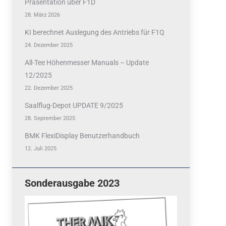
Präsentation über F1D
28. März 2026
KI berechnet Auslegung des Antriebs für F1Q
24. Dezember 2025
All-Tee Höhenmesser Manuals – Update
12/2025
22. Dezember 2025
Saalflug-Depot UPDATE 9/2025
28. September 2025
BMK FlexiDisplay Benutzerhandbuch
12. Juli 2025
Sonderausgabe 2023