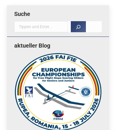
Suche
Suche
aktueller Blog