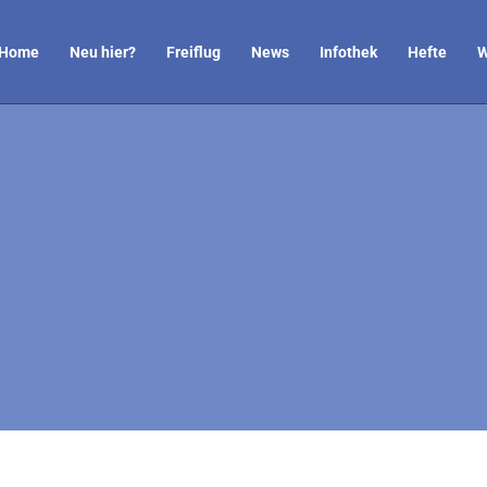
Home
Neu hier?
Freiflug
News
Infothek
Hefte
W