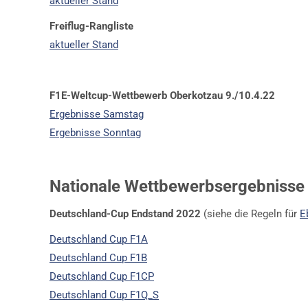
aktueller Stand
Freiflug-Rangliste
aktueller Stand
F1E-Weltcup-Wettbewerb Oberkotzau 9./10.4.22
Ergebnisse Samstag
Ergebnisse Sonntag
Nationale Wettbewerbsergebnisse
Deutschland-Cup
Endstand 2022
(siehe die Regeln für
E
Deutschland Cup F1A
Deutschland Cup F1B
Deutschland Cup F1CP
Deutschland Cup F1Q_S