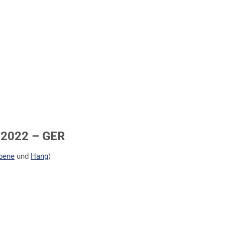
 2022 – GER
bene
und
Hang
)