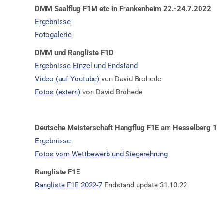
DMM Saalflug F1M etc in Frankenheim 22.-24.7.2022
Ergebnisse
Fotogalerie
DMM und Rangliste F1D
Ergebnisse Einzel und Endstand
Video (auf Youtube)
von David Brohede
Fotos (extern)
von David Brohede
Deutsche Meisterschaft Hangflug F1E am Hesselberg 
Ergebnisse
Fotos vom Wettbewerb und Siegerehrung
Rangliste F1E
Rangliste F1E 2022-7
Endstand update 31.10.22