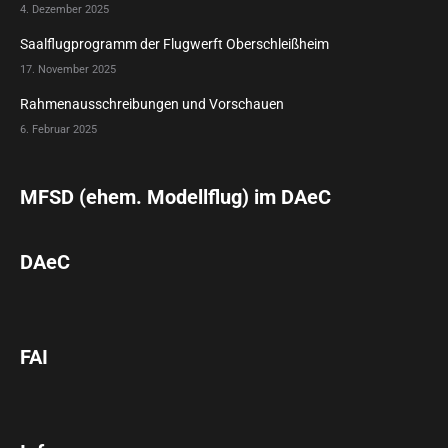
4. Dezember 2025
Saalflugprogramm der Flugwerft Oberschleißheim
17. November 2025
Rahmenausschreibungen und Vorschauen
6. Februar 2025
MFSD (ehem. Modellflug) im DAeC
DAeC
FAI