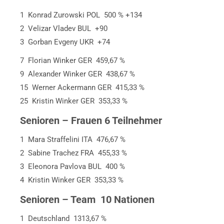
1 Konrad Zurowski POL 500 % +134
2 Velizar Vladev BUL +90
3 Gorban Evgeny UKR +74
7 Florian Winker GER 459,67 %
9 Alexander Winker GER 438,67 %
15 Werner Ackermann GER 415,33 %
25 Kristin Winker GER 353,33 %
Senioren – Frauen 6 Teilnehmer
1 Mara Straffelini ITA 476,67 %
2 Sabine Trachez FRA 455,33 %
3 Eleonora Pavlova BUL 400 %
4 Kristin Winker GER 353,33 %
Senioren – Team 10 Nationen
1 Deutschland 1313,67 %