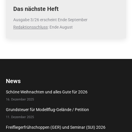
Das nächste Heft
Ausgabe 3/26 erscheint Ende September
Redaktionsschluss
: Ende August
News
Schöne Weihnachten und alles Gute für 2026
16. Dezember 2025
Grundsteuer für Modellflug-Gelände / Petition
11. Dezember 2025
Freifliegerfrühschoppen (GER) und Seminar (SUI) 2026