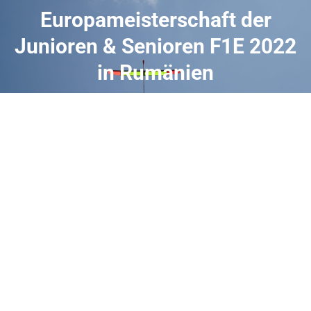
Europameisterschaft der
Junioren & Senioren F1E 2022
in Rumänien
Hier im Blog wird direkt berichtet.