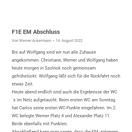
Bilder von der ganzen Mannschaft.
F1E EM Abschluss
Von
Werner Ackermann
14. August 2022
Bis auf Wolfgang sind wir nun alle Zuhause
angekommen. Christiane, Werner und Wolfgang haben
heute morgen in Szolnok noch gemeinsam
gefrühstückt. Wolfgang läßt sich für die Rückfahrt noch
etwas Zeit.
Heute abend endlich sind auch die Ergebnisse der WC
´s im Netz aufgetaucht. Beim ersten WC am Sonntag
hat Carlos seine ersten WC-Punkte eingefahren. Im 2.
WC belegte Werner Platz 4 und Alexander Platz 11.
Beide ebenfalls mit Punkten.
Abschließend kann man sagen, dass die EM, entgegen