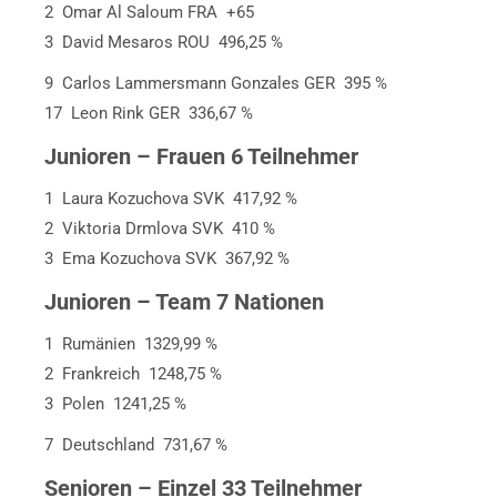
2 Omar Al Saloum FRA +65
3 David Mesaros ROU 496,25 %
9 Carlos Lammersmann Gonzales GER 395 %
17 Leon Rink GER 336,67 %
Junioren – Frauen 6 Teilnehmer
1 Laura Kozuchova SVK 417,92 %
2 Viktoria Drmlova SVK 410 %
3 Ema Kozuchova SVK 367,92 %
Junioren – Team 7 Nationen
1 Rumänien 1329,99 %
2 Frankreich 1248,75 %
3 Polen 1241,25 %
7 Deutschland 731,67 %
Senioren – Einzel 33 Teilnehmer