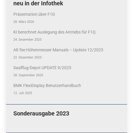
neu in der Infothek
Präsentation über F1D
28. März 2026
KI berechnet Auslegung des Antriebs für F1Q
24. Dezember 2025
All-Tee Höhenmesser Manuals – Update 12/2025
22. Dezember 2025
Saalflug-Depot UPDATE 9/2025
28. September 2025
BMK FlexiDisplay Benutzerhandbuch
12. Juli 2025
Sonderausgabe 2023