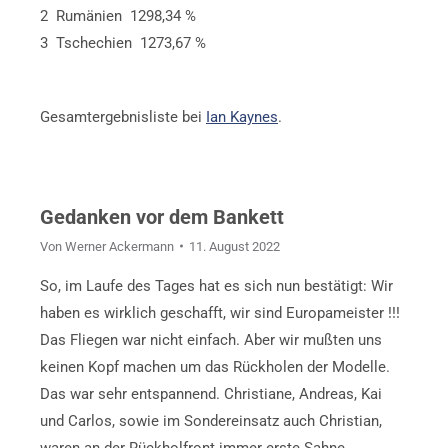
2 Rumänien 1298,34 %
3 Tschechien 1273,67 %
Gesamtergebnisliste bei
Ian Kaynes
.
Gedanken vor dem Bankett
Von
Werner Ackermann
11. August 2022
So, im Laufe des Tages hat es sich nun bestätigt: Wir
haben es wirklich geschafft, wir sind Europameister !!!
Das Fliegen war nicht einfach. Aber wir mußten uns
keinen Kopf machen um das Rückholen der Modelle.
Das war sehr entspannend. Christiane, Andreas, Kai
und Carlos, sowie im Sondereinsatz auch Christian,
waren an der Rückholfront immer erste Sahne.