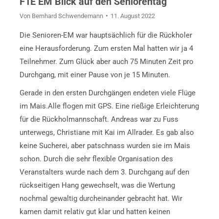
F1E EM Blick auf den Seniorentag
Von
Bernhard Schwendemann
11. August 2022
Die Senioren-EM war hauptsächlich für die Rückholer
eine Herausforderung. Zum ersten Mal hatten wir ja 4
Teilnehmer. Zum Glück aber auch 75 Minuten Zeit pro
Durchgang, mit einer Pause von je 15 Minuten.
Gerade in den ersten Durchgängen endeten viele Flüge
im Mais.Alle flogen mit GPS. Eine rießige Erleichterung
für die Rückholmannschaft. Andreas war zu Fuss
unterwegs, Christiane mit Kai im Allrader. Es gab also
keine Sucherei, aber patschnass wurden sie im Mais
schon. Durch die sehr flexible Organisation des
Veranstalters wurde nach dem 3. Durchgang auf den
rückseitigen Hang gewechselt, was die Wertung
nochmal gewaltig durcheinander gebracht hat. Wir
kamen damit relativ gut klar und hatten keinen