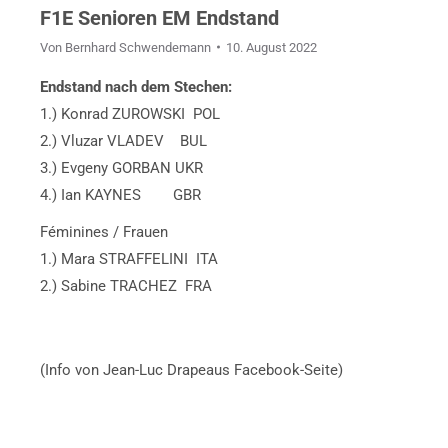
F1E Senioren EM Endstand
Von
Bernhard Schwendemann
10. August 2022
Endstand nach dem Stechen:
1.) Konrad ZUROWSKI POL
2.) Vluzar VLADEV BUL
3.) Evgeny GORBAN UKR
4.) Ian KAYNES GBR
Féminines / Frauen
1.) Mara STRAFFELINI ITA
2.) Sabine TRACHEZ FRA
(Info von Jean-Luc Drapeaus Facebook-Seite)