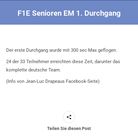
F1E Senioren EM 1. Durchgang
Sie befinden sich hier:
Der erste Durchgang wurde mit 300 sec Max geflogen.
24 der 33 Teilnehmer erreichten diese Zeit, darunter das
komplette deutsche Team.
(Info von Jean-Luc Drapeaus Facebook-Seite)
Teilen Sie diesen Post