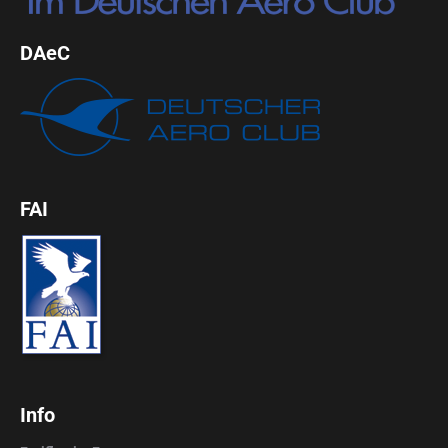
DAeC
FAI
Info