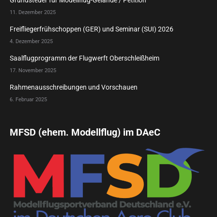
11. Dezember 2025
Freifliegerfrühschoppen (GER) und Seminar (SUI) 2026
4. Dezember 2025
Saalflugprogramm der Flugwerft Oberschleißheim
17. November 2025
Rahmenausschreibungen und Vorschauen
6. Februar 2025
MFSD (ehem. Modellflug) im DAeC