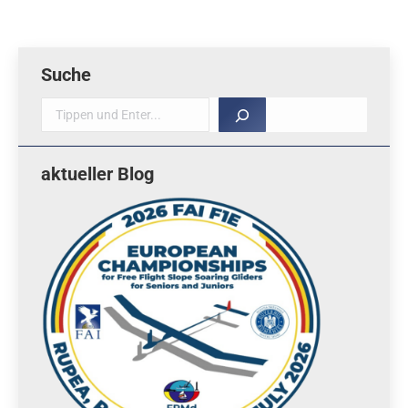
Suche
Suche
aktueller Blog