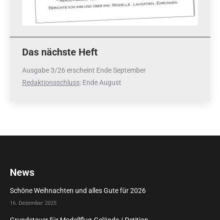
Das nächste Heft
Ausgabe 3/26 erscheint Ende September
Redaktionsschluss
: Ende August
News
Schöne Weihnachten und alles Gute für 2026
16. Dezember 2025
Grundsteuer für Modellflug-Gelände / Petition