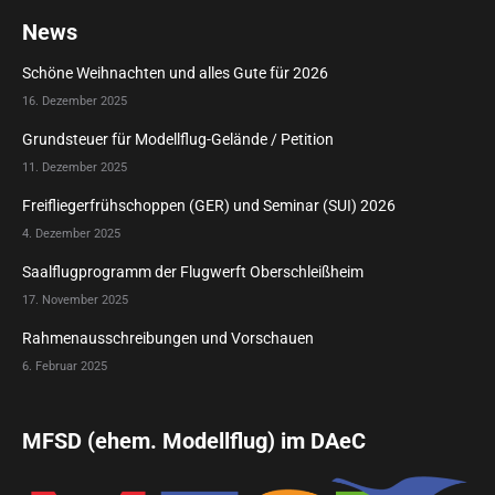
News
Schöne Weihnachten und alles Gute für 2026
16. Dezember 2025
Grundsteuer für Modellflug-Gelände / Petition
11. Dezember 2025
Freifliegerfrühschoppen (GER) und Seminar (SUI) 2026
4. Dezember 2025
Saalflugprogramm der Flugwerft Oberschleißheim
17. November 2025
Rahmenausschreibungen und Vorschauen
6. Februar 2025
MFSD (ehem. Modellflug) im DAeC