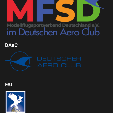
DAeC
FAI