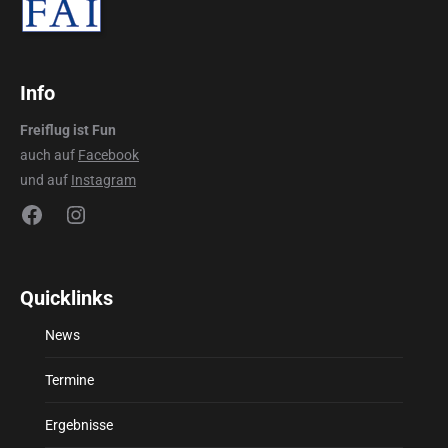
Info
Freiflug ist Fun
auch auf
Facebook
und auf
Instagram
Facebook
Instagram
Quicklinks
News
Termine
Ergebnisse