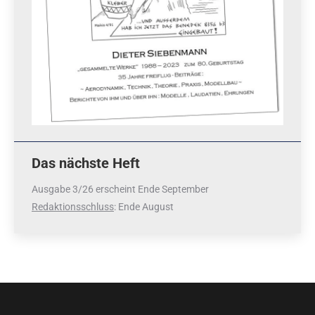
Das nächste Heft
Ausgabe 3/26 erscheint Ende September
Redaktionsschluss
: Ende August