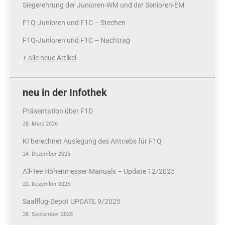
Siegerehrung der Junioren-WM und der Senioren-EM
F1Q-Junioren und F1C – Stechen
F1Q-Junioren und F1C – Nachtrag
+ alle neue Artikel
neu in der Infothek
Präsentation über F1D
28. März 2026
KI berechnet Auslegung des Antriebs für F1Q
24. Dezember 2025
All-Tee Höhenmesser Manuals – Update 12/2025
22. Dezember 2025
Saalflug-Depot UPDATE 9/2025
28. September 2025