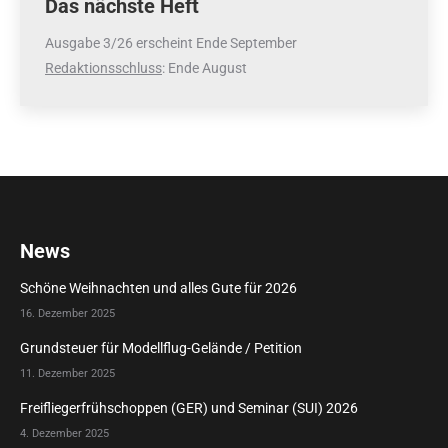
Das nächste Heft
Ausgabe 3/26 erscheint Ende September
Redaktionsschluss
: Ende August
News
Schöne Weihnachten und alles Gute für 2026
16. Dezember 2025
Grundsteuer für Modellflug-Gelände / Petition
11. Dezember 2025
Freifliegerfrühschoppen (GER) und Seminar (SUI) 2026
4. Dezember 2025