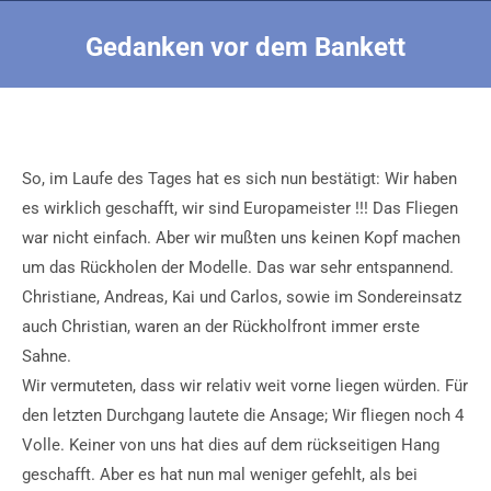
Gedanken vor dem Bankett
Sie befinden sich hier:
So, im Laufe des Tages hat es sich nun bestätigt: Wir haben
es wirklich geschafft, wir sind Europameister !!! Das Fliegen
war nicht einfach. Aber wir mußten uns keinen Kopf machen
um das Rückholen der Modelle. Das war sehr entspannend.
Christiane, Andreas, Kai und Carlos, sowie im Sondereinsatz
auch Christian, waren an der Rückholfront immer erste
Sahne.
Wir vermuteten, dass wir relativ weit vorne liegen würden. Für
den letzten Durchgang lautete die Ansage; Wir fliegen noch 4
Volle. Keiner von uns hat dies auf dem rückseitigen Hang
geschafft. Aber es hat nun mal weniger gefehlt, als bei