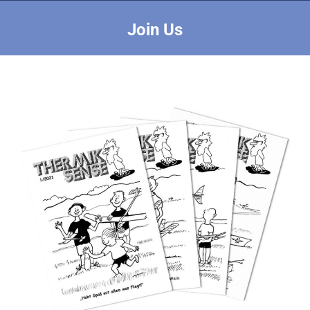
Join Us
Sie befinden sich hier: