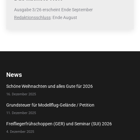
Ausgabe 3/26 erscheint Ende September
Redaktionsschluss
: Ende August
News
Schöne Weihnachten und alles Gute für 2026
16. Dezember 2025
Grundsteuer für Modellflug-Gelände / Petition
11. Dezember 2025
Freifliegerfrühschoppen (GER) und Seminar (SUI) 2026
4. Dezember 2025