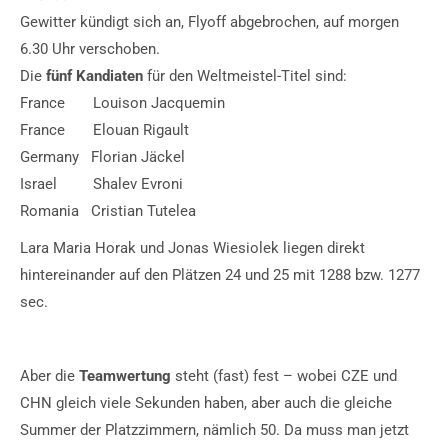
Gewitter kündigt sich an, Flyoff abgebrochen, auf morgen
6.30 Uhr verschoben.
Die
fünf Kandiaten
für den Weltmeistel-Titel sind:
France Louison Jacquemin
France Elouan Rigault
Germany Florian Jäckel
Israel Shalev Evroni
Romania Cristian Tutelea
Lara Maria Horak und Jonas Wiesiolek liegen direkt
hintereinander auf den Plätzen 24 und 25 mit 1288 bzw. 1277
sec.
Aber die
Teamwertung
steht (fast) fest – wobei CZE und
CHN gleich viele Sekunden haben, aber auch die gleiche
Summer der Platzzimmern, nämlich 50. Da muss man jetzt