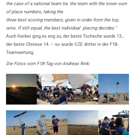
the case of a national team tie, the team with the lower sum
of place numbers, taking the
three best scoring members, given in order from the top,
wins. If still equal, the best individual placing decides.“
Auch hierbei ging es eng zu, der beste Tscheche wurde 13.,
der beste Chinese 14. – so wurde CZE dritter in der F1B-
Teamwertung.
Die Fotos vom F1B-Tag von Andreas Rink: