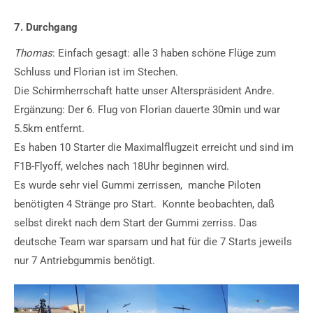
7. Durchgang
Thomas
: Einfach gesagt: alle 3 haben schöne Flüge zum
Schluss und Florian ist im Stechen.
Die Schirmherrschaft hatte unser Alterspräsident Andre.
Ergänzung: Der 6. Flug von Florian dauerte 30min und war
5.5km entfernt.
Es haben 10 Starter die Maximalflugzeit erreicht und sind im
F1B-Flyoff, welches nach
18Uhr
beginnen wird.
Es wurde sehr viel Gummi zerrissen, manche Piloten
benötigten 4 Stränge pro Start. Konnte beobachten, daß
selbst direkt nach dem Start der Gummi zerriss. Das
deutsche Team war sparsam und hat für die 7 Starts jeweils
nur 7 Antriebgummis benötigt.