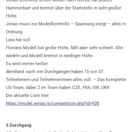
Jonas schmeißt schon wieder nach rechts, hat jedoch
Hammerbart und bremst über der Startstelle in sehr großer
Höhe.
Jonas muss zur Modellkontrolle – Spannung steigt – alles in
Ordnung.
Lara hat voll.
Florians Modell hat große Höhe, fällt aber sehr schnell. Alle
wedeln und Modell bremst in niedriger Höhe.
Es wird immer heißer.
Bernhard
: nach vier Durchgängen haben 15 von 37
Teilnehmern und Teilnehmerinnen alles voll. – Das komplette
US-Team, dabei 2 im Team haben CZE, FRA, ISR, UKR
Die aktuelle Liste hier:
https://model.wings.rs/competition.php?id=928
3.Durchgang