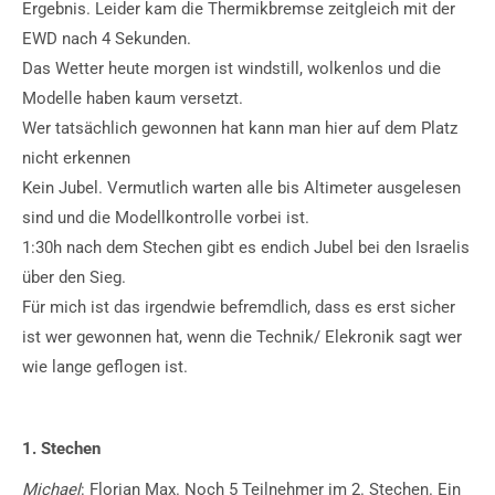
Ergebnis. Leider kam die Thermikbremse zeitgleich mit der
EWD nach 4 Sekunden.
Das Wetter
heute morgen
ist windstill, wolkenlos und die
Modelle haben kaum versetzt.
Wer tatsächlich gewonnen hat kann man hier auf dem Platz
nicht erkennen
Kein Jubel. Vermutlich warten alle bis Altimeter ausgelesen
sind und die Modellkontrolle vorbei ist.
1:30h
nach dem Stechen gibt es endich Jubel bei den Israelis
über den Sieg.
Für mich ist das irgendwie befremdlich, dass es erst sicher
ist wer gewonnen hat, wenn die Technik/ Elekronik sagt wer
wie lange geflogen ist.
1. Stechen
Michael
: Florian Max. Noch 5 Teilnehmer im 2. Stechen. Ein