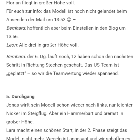
Florian fliegt in großer Höhe voll.
Für euch zur Info: das Modell ist noch nicht gelandet beim
Absenden der Mail um 13:52 😉 –
Bernhard:
hoffentlich aber beim Einstellen in den Blog um
13:56.
Leon:
Alle drei in großer Höhe voll.
Bernhard:
der 6. Dg. läuft noch, 12 haben schon den nächsten
Schritt in Richtung Stechen geschaft. Das US-Team ist
„geplatzt“ – so wir die Teamwertung wieder spannend.
5. Durchgang
Jonas wirft sein Modell schon wieder nach links, nur leichter
Nicker im Steigflug. Aber ein Hammerbart und bremst in
großer Höhe.
Lara macht einen schönen Start, in der 2. Phase steigt das
Modell nicht mehr. Wedeln ist angesagt und wir schaffen es,