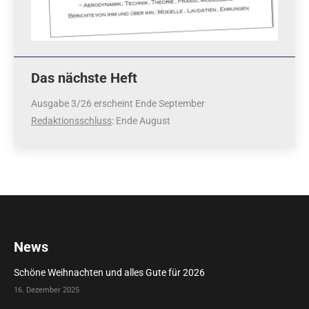
Das nächste Heft
Ausgabe 3/26 erscheint Ende September
Redaktionsschluss
: Ende August
News
Schöne Weihnachten und alles Gute für 2026
16. Dezember 2025