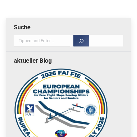
Suche
Suche
aktueller Blog