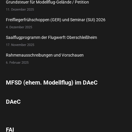
Grundsteuer für Modellflug-Gelände / Petition
11. Dezember 2025
Freifliegerfrühschoppen (GER) und Seminar (SUI) 2026
4. Dezember 2025
Saalflugprogramm der Flugwerft Oberschleißheim
17. November 2025
Rahmenausschreibungen und Vorschauen
6. Februar 2025
MFSD (ehem. Modellflug) im DAeC
DAeC
FAI