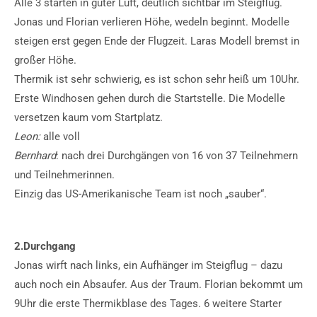
Alle 3 starten in guter Luft, deutlich sichtbar im Steigflug.
Jonas und Florian verlieren Höhe, wedeln beginnt. Modelle
steigen erst gegen Ende der Flugzeit. Laras Modell bremst in
großer Höhe.
Thermik ist sehr schwierig, es ist schon sehr heiß um 10Uhr.
Erste Windhosen gehen durch die Startstelle. Die Modelle
versetzen kaum vom Startplatz.
Leon:
alle voll
Bernhard
: nach drei Durchgängen von 16 von 37 Teilnehmern
und Teilnehmerinnen.
Einzig das US-Amerikanische Team ist noch „sauber“.
2.Durchgang
Jonas wirft nach links, ein Aufhänger im Steigflug – dazu
auch noch ein Absaufer. Aus der Traum. Florian bekommt um
9Uhr die erste Thermikblase des Tages. 6 weitere Starter