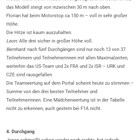
das Modell steigt von inzwischen 30 m nach oben.
Florian hat beim Motorstop ca 150 m – voll in sehr großer
Höhe.
Die Hitze ist kaum auszuhalten.
Leon:
Alle drei sicher in großer Höhe voll.
Bernhard
: nach fünf Durchgängen sind nur noch 13 von 37
Teilnehmern und Teilnehmerinnen mit allen Maximalzeiten,
weiterhin das US-Team und 2x FRA und 2x ISR – URK und
CZE sind rausgefallen.
Die Teamwertung auf dem Portal scheint heute zu stimmen –
Summe von den drei besten Teilnehmer und
Teilnehmerinnen. Eine Mädchenwertung ist in der Tabelle
nicht zu erkennen, auch gestern bei F1A nicht.
4. Durchgang