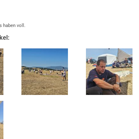
s haben voll.
kel: