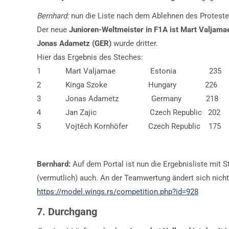
Bernhard:
nun die Liste nach dem Ablehnen des Proteste
Der neue
Junioren-Weltmeister in F1A ist Mart Valjama
Jonas Adametz (GER)
wurde dritter.
Hier das Ergebnis des Steches:
1 Mart Valjamae Estonia 235
2 Kinga Szoke Hungary 226
3 Jonas Adametz Germany 218
4 Jan Zajic Czech Republic 202
5 Vojtěch Kornhöfer Czech Republic 175
Bernhard:
Auf dem Portal ist nun die Ergebnisliste mit
(vermutlich) auch. An der Teamwertung ändert sich nich
https://model.wings.rs/competition.php?id=928
7. Durchgang