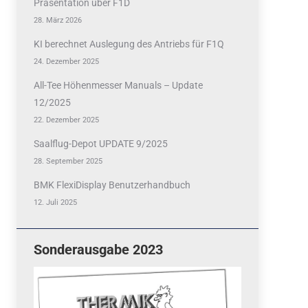
Präsentation über F1D
28. März 2026
KI berechnet Auslegung des Antriebs für F1Q
24. Dezember 2025
All-Tee Höhenmesser Manuals – Update
12/2025
22. Dezember 2025
Saalflug-Depot UPDATE 9/2025
28. September 2025
BMK FlexiDisplay Benutzerhandbuch
12. Juli 2025
Sonderausgabe 2023