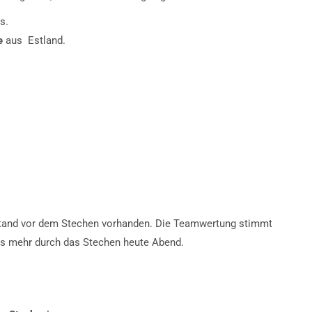
s.
e
aus Estland.
 Stand vor dem Stechen vorhanden. Die Teamwertung stimmt
ts mehr durch das Stechen heute Abend.