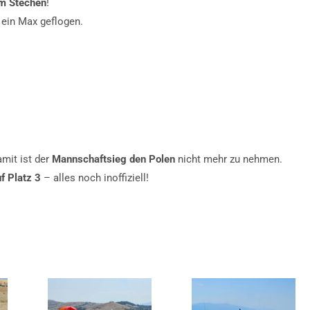
im Stechen
!
ein Max geflogen.
mit ist der
Mannschaftsieg den Polen
nicht mehr zu nehmen.
f Platz 3
– alles noch inoffiziell!