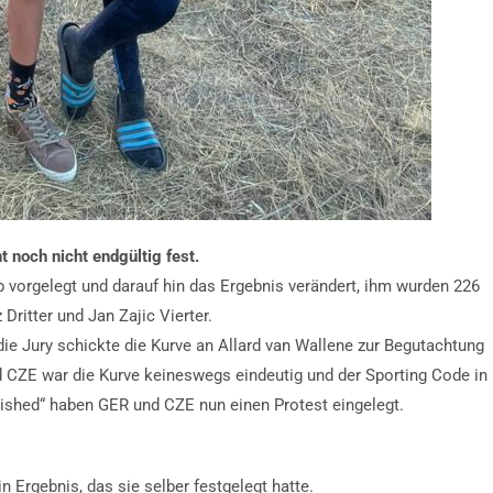
 noch nicht endgültig fest.
orgelegt und darauf hin das Ergebnis verändert, ihm wurden 226
ritter und Jan Zajic Vierter.
ie Jury schickte die Kurve an Allard van Wallene zur Begutachtung
 CZE war die Kurve keineswegs eindeutig und der Sporting Code in
ablished“ haben GER und CZE nun einen Protest eingelegt.
n Ergebnis, das sie selber festgelegt hatte.