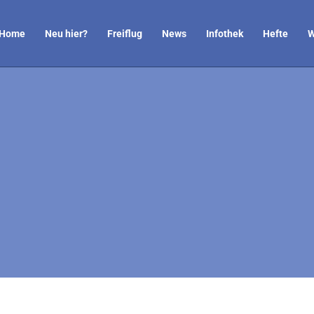
Home
Neu hier?
Freiflug
News
Infothek
Hefte
W