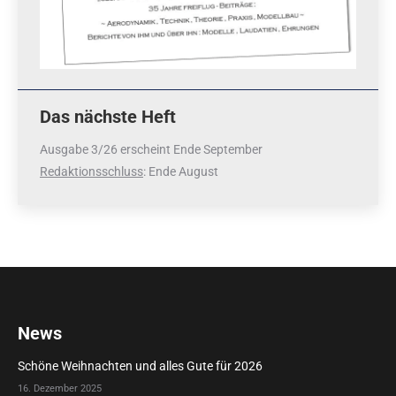
Das nächste Heft
Ausgabe 3/26 erscheint Ende September
Redaktionsschluss
: Ende August
News
Schöne Weihnachten und alles Gute für 2026
16. Dezember 2025