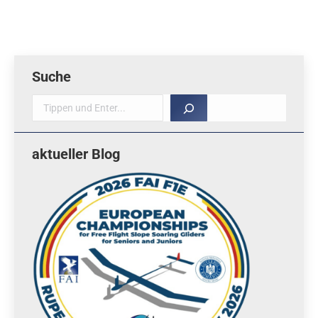
Suche
Suche
aktueller Blog