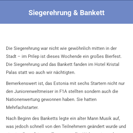
Siegerehrung & Bankett
Sie befinden sich hier:
Die Siegerehrung war nicht wie gewöhnlich mitten in der
Stadt – im Prilep ist dieses Wochende ein großes Bierfest.
Die Siegerehrung und das Bankett fanden im Hotel Kristal
Palas statt wo auch wir nächtigten.
Bemerkenswert ist, das Estonia mit sechs Startern nicht nur
den Juniorenweltmeiser in F1A stellten sondern auch die
Nationenwertung gewonnen haben. Sie hatten
Mehrfachstarter.
Nach Beginn des Banketts legte ein alter Mann Musik auf,
was jedoch schnell von den Teilnehmern geändert wurde und