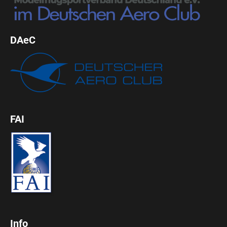
DAeC
FAI
Info