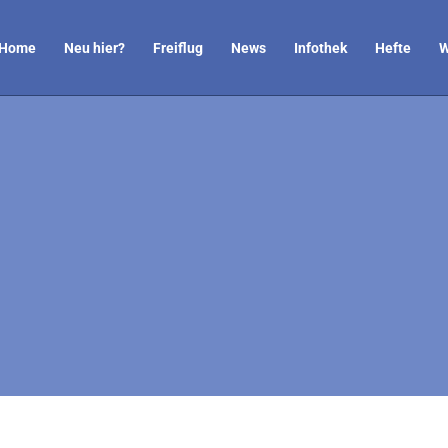
Home
Neu hier?
Freiflug
News
Infothek
Hefte
W