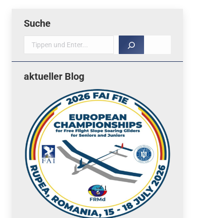
Suche
Suche
aktueller Blog