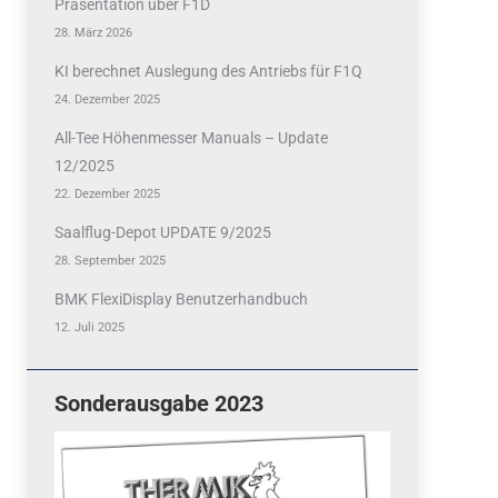
Präsentation über F1D
28. März 2026
KI berechnet Auslegung des Antriebs für F1Q
24. Dezember 2025
All-Tee Höhenmesser Manuals – Update
12/2025
22. Dezember 2025
Saalflug-Depot UPDATE 9/2025
28. September 2025
BMK FlexiDisplay Benutzerhandbuch
12. Juli 2025
Sonderausgabe 2023