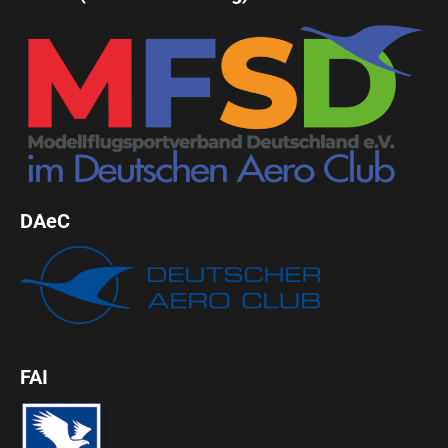
DAeC
FAI