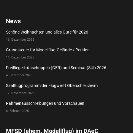
News
Schöne Weihnachten und alles Gute für 2026
16. Dezember 2025
Grundsteuer für Modellflug-Gelände / Petition
11. Dezember 2025
Freifliegerfrühschoppen (GER) und Seminar (SUI) 2026
4. Dezember 2025
Saalflugprogramm der Flugwerft Oberschleißheim
17. November 2025
Rahmenausschreibungen und Vorschauen
6. Februar 2025
MFSD (ehem. Modellflug) im DAeC