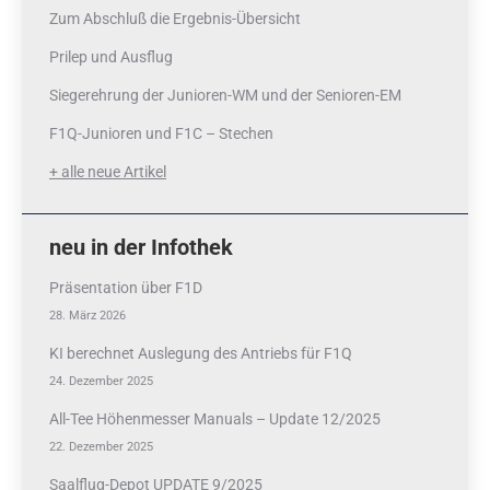
Zum Abschluß die Ergebnis-Übersicht
Prilep und Ausflug
Siegerehrung der Junioren-WM und der Senioren-EM
F1Q-Junioren und F1C – Stechen
+ alle neue Artikel
neu in der Infothek
Präsentation über F1D
28. März 2026
KI berechnet Auslegung des Antriebs für F1Q
24. Dezember 2025
All-Tee Höhenmesser Manuals – Update 12/2025
22. Dezember 2025
Saalflug-Depot UPDATE 9/2025