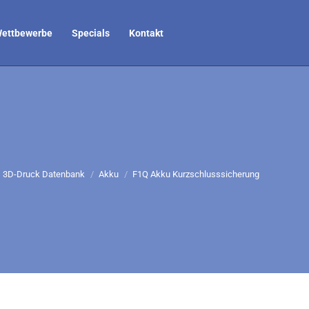
ettbewerbe
Specials
Kontakt
3D-Druck Datenbank
Akku
F1Q Akku Kurzschlusssicherung