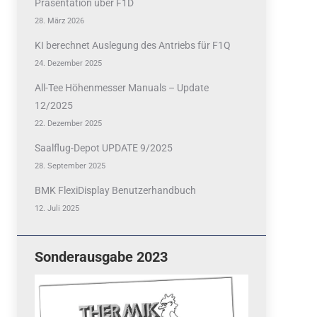
Präsentation über F1D
28. März 2026
KI berechnet Auslegung des Antriebs für F1Q
24. Dezember 2025
All-Tee Höhenmesser Manuals – Update
12/2025
22. Dezember 2025
Saalflug-Depot UPDATE 9/2025
28. September 2025
BMK FlexiDisplay Benutzerhandbuch
12. Juli 2025
Sonderausgabe 2023