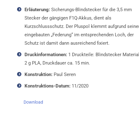
Erläuterung:
Sicherungs-Blindstecker für die 3,5 mm
Stecker der gängigen F1Q-Akkus, dient als
Kurzschlussschutz. Der Pluspol klemmt aufgrund seine
eingebauten „Federung“ im entsprechenden Loch, der
Schutz ist damit dann ausreichend fixiert.
Druckinformationen:
1 Druckteile: Blindstecker Materia
2 g PLA, Druckdauer ca. 15 min.
Konstruktion:
Paul Seren
Konstruktions-Datum:
11/2020
Download