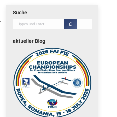
Suche
r
Suche
aktueller Blog
l