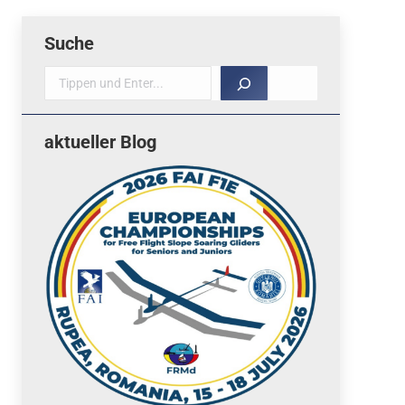
Suche
Suche
aktueller Blog