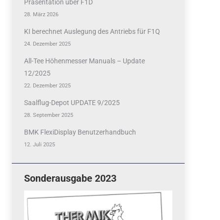
Präsentation über F1D
28. März 2026
KI berechnet Auslegung des Antriebs für F1Q
24. Dezember 2025
All-Tee Höhenmesser Manuals – Update
12/2025
22. Dezember 2025
Saalflug-Depot UPDATE 9/2025
28. September 2025
BMK FlexiDisplay Benutzerhandbuch
12. Juli 2025
Sonderausgabe 2023