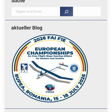
Suche
Suche
aktueller Blog