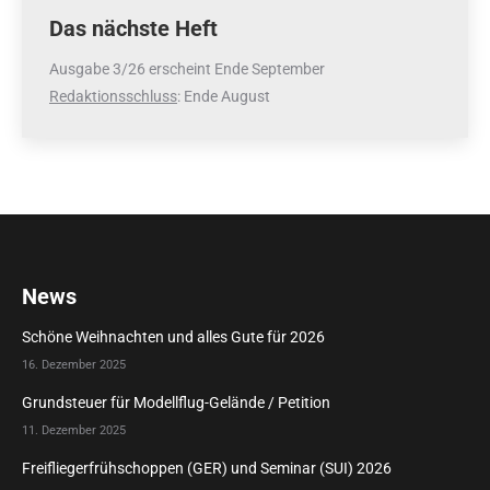
Das nächste Heft
Ausgabe 3/26 erscheint Ende September
Redaktionsschluss
: Ende August
News
Schöne Weihnachten und alles Gute für 2026
16. Dezember 2025
Grundsteuer für Modellflug-Gelände / Petition
11. Dezember 2025
Freifliegerfrühschoppen (GER) und Seminar (SUI) 2026