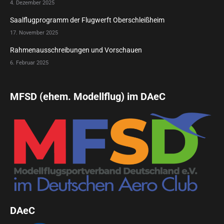
4. Dezember 2025
Saalflugprogramm der Flugwerft Oberschleißheim
17. November 2025
Rahmenausschreibungen und Vorschauen
6. Februar 2025
MFSD (ehem. Modellflug) im DAeC
DAeC