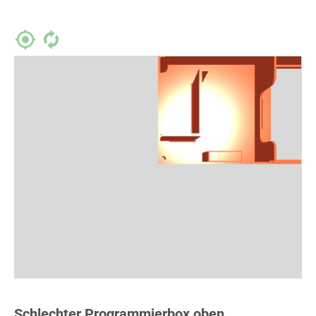
Schlechter Programmierbox oben