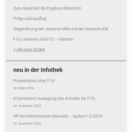
Zum Abschluß die Ergebnis-Übersicht
Prilep und Ausflug
Siegerehrung der Junioren-WM und der Senioren-EM
F1Q-Junioren und F1C – Stechen
+ alle neue Artikel
neu in der Infothek
Präsentation über F1D
28. März 2026
KI berechnet Auslegung des Antriebs für F1Q
24. Dezember 2025
All-Tee Höhenmesser Manuals – Update 12/2025
22. Dezember 2025