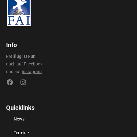
Info
Freiflug ist Fun
auch auf
Facebook
und auf
Instagram
Facebook
Instagram
Quicklinks
News
Termine