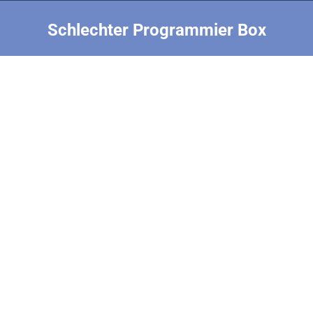
Schlechter Programmier Box
Sie befinden sich hier: