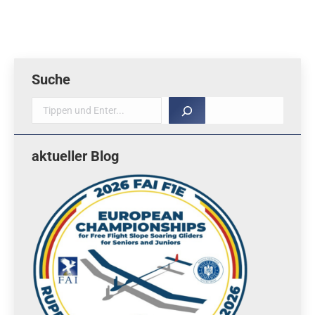
Suche
Suche
aktueller Blog