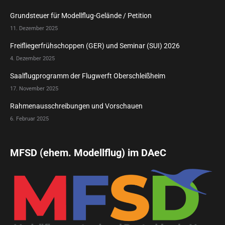
Grundsteuer für Modellflug-Gelände / Petition
11. Dezember 2025
Freifliegerfrühschoppen (GER) und Seminar (SUI) 2026
4. Dezember 2025
Saalflugprogramm der Flugwerft Oberschleißheim
17. November 2025
Rahmenausschreibungen und Vorschauen
6. Februar 2025
MFSD (ehem. Modellflug) im DAeC