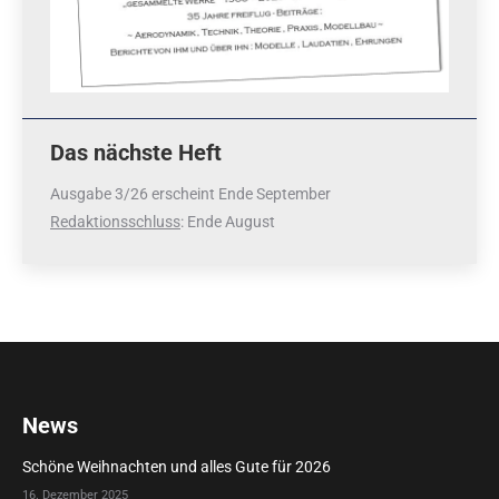
Das nächste Heft
Ausgabe 3/26 erscheint Ende September
Redaktionsschluss
: Ende August
News
Schöne Weihnachten und alles Gute für 2026
16. Dezember 2025