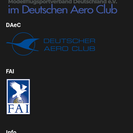
DAeC
FAI
Info