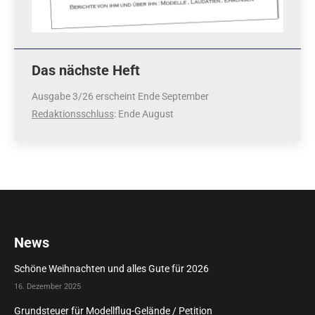
Das nächste Heft
Ausgabe 3/26 erscheint Ende September
Redaktionsschluss
: Ende August
News
Schöne Weihnachten und alles Gute für 2026
16. Dezember 2025
Grundsteuer für Modellflug-Gelände / Petition