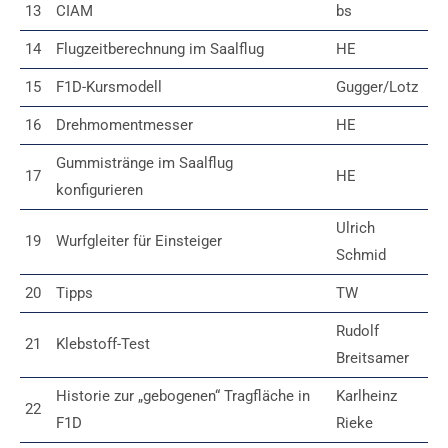
13
CIAM
bs
14
Flugzeitberechnung im Saalflug
HE
15
F1D-Kursmodell
Gugger/Lotz
16
Drehmomentmesser
HE
Gummistränge im Saalflug
17
HE
konfigurieren
Ulrich
19
Wurfgleiter für Einsteiger
Schmid
20
Tipps
TW
Rudolf
21
Klebstoff-Test
Breitsamer
Historie zur „gebogenen“ Tragfläche in
Karlheinz
22
F1D
Rieke