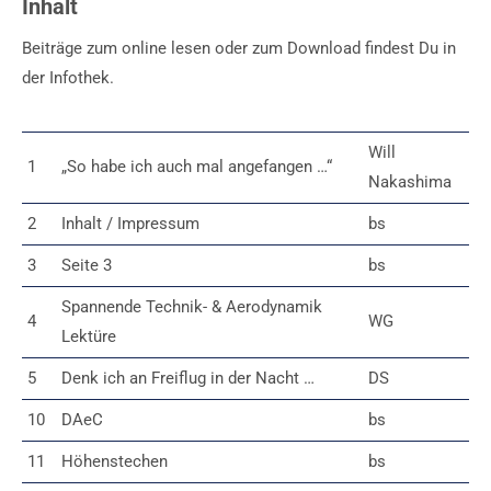
Inhalt
Beiträge zum online lesen oder zum Download findest Du in
der Infothek.
Will
1
„So habe ich auch mal angefangen …“
Nakashima
2
Inhalt / Impressum
bs
3
Seite 3
bs
Spannende Technik- & Aerodynamik
4
WG
Lektüre
5
Denk ich an Freiflug in der Nacht …
DS
10
DAeC
bs
11
Höhenstechen
bs