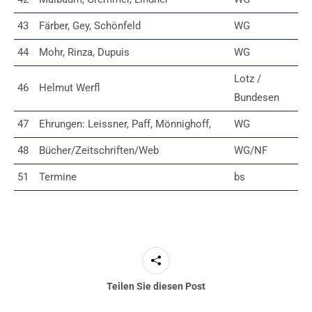
43
Färber, Gey, Schönfeld
WG
44
Mohr, Rinza, Dupuis
WG
Lotz /
46
Helmut Werfl
Bundesen
47
Ehrungen: Leissner, Paff, Mönnighoff,
WG
48
Bücher/Zeitschriften/Web
WG/NF
51
Termine
bs
Teilen Sie diesen Post