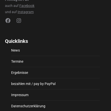
auch auf
Facebook
und auf
Instagram
Facebook
Instagram
Quicklinks
News
Termine
Ergebnisse
bezahlen mit / pay by PayPal
Impressum
Datenschutzerklärung