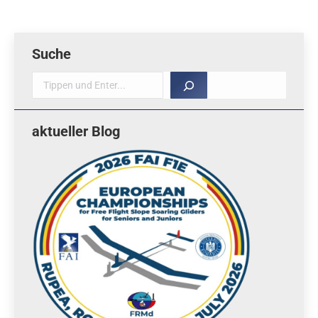
Suche
Suche
aktueller Blog