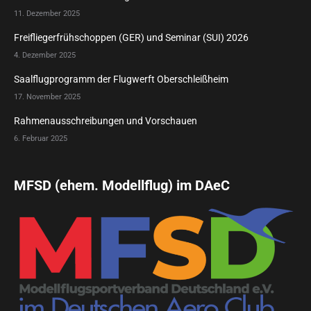
11. Dezember 2025
Freifliegerfrühschoppen (GER) und Seminar (SUI) 2026
4. Dezember 2025
Saalflugprogramm der Flugwerft Oberschleißheim
17. November 2025
Rahmenausschreibungen und Vorschauen
6. Februar 2025
MFSD (ehem. Modellflug) im DAeC