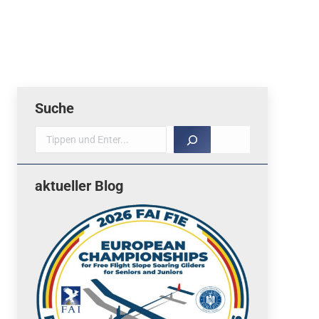
Suche
Suche
aktueller Blog