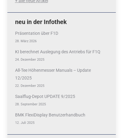
+ alle neue Artikel
neu in der Infothek
Präsentation über F1D
28. März 2026
KI berechnet Auslegung des Antriebs für F1Q
24. Dezember 2025
All-Tee Höhenmesser Manuals – Update
12/2025
22. Dezember 2025
Saalflug-Depot UPDATE 9/2025
28. September 2025
BMK FlexiDisplay Benutzerhandbuch
12. Juli 2025