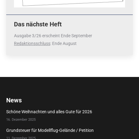
Das nächste Heft
Ausgabe 3/26 erscheint Ende September
Redaktionsschluss
: Ende August
News
Schöne Weihnachten und alles Gute für 2026
16. Dezember 2025
Grundsteuer für Modellflug-Gelände / Petition
11. Dezember 2025