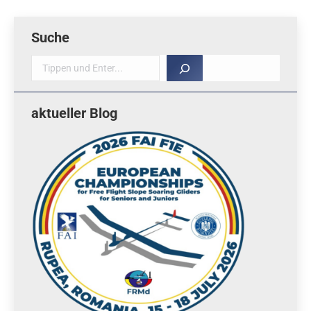
Suche
Suche
aktueller Blog