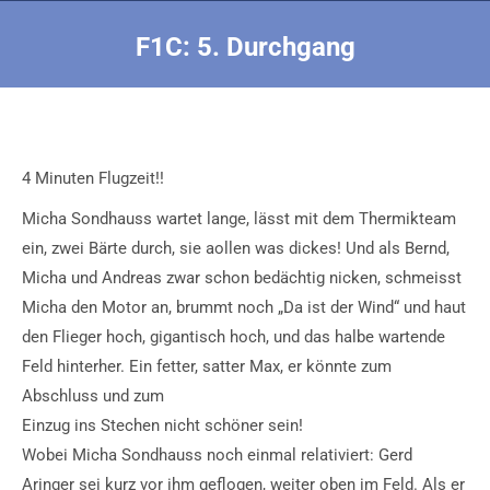
F1C: 5. Durchgang
Sie befinden sich hier:
4 Minuten Flugzeit!!
Micha Sondhauss wartet lange, lässt mit dem Thermikteam
ein, zwei Bärte durch, sie aollen was dickes! Und als Bernd,
Micha und Andreas zwar schon bedächtig nicken, schmeisst
Micha den Motor an, brummt noch „Da ist der Wind“ und haut
den Flieger hoch, gigantisch hoch, und das halbe wartende
Feld hinterher. Ein fetter, satter Max, er könnte zum
Abschluss und zum
Einzug ins Stechen nicht schöner sein!
Wobei Micha Sondhauss noch einmal relativiert: Gerd
Aringer sei kurz vor ihm geflogen, weiter oben im Feld. Als er