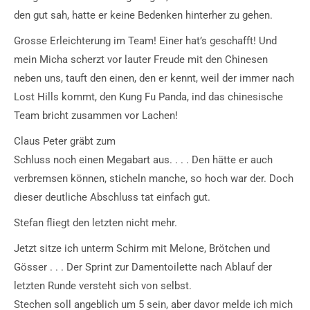
den gut sah, hatte er keine Bedenken hinterher zu gehen.
Grosse Erleichterung im Team! Einer hat’s geschafft! Und
mein Micha scherzt vor lauter Freude mit den Chinesen
neben uns, tauft den einen, den er kennt, weil der immer nach
Lost Hills kommt, den Kung Fu Panda, ind das chinesische
Team bricht zusammen vor Lachen!
Claus Peter gräbt zum
Schluss noch einen Megabart aus. . . . Den hätte er auch
verbremsen können, sticheln manche, so hoch war der. Doch
dieser deutliche Abschluss tat einfach gut.
Stefan fliegt den letzten nicht mehr.
Jetzt sitze ich unterm Schirm mit Melone, Brötchen und
Gösser . . . Der Sprint zur Damentoilette nach Ablauf der
letzten Runde versteht sich von selbst.
Stechen soll angeblich um 5 sein, aber davor melde ich mich