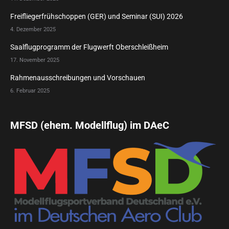
Freifliegerfrühschoppen (GER) und Seminar (SUI) 2026
4. Dezember 2025
Saalflugprogramm der Flugwerft Oberschleißheim
17. November 2025
Rahmenausschreibungen und Vorschauen
6. Februar 2025
MFSD (ehem. Modellflug) im DAeC