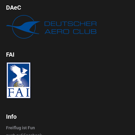
DAeC
FAI
Info
Freiflug ist Fun