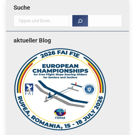
Suche
Suche
aktueller Blog