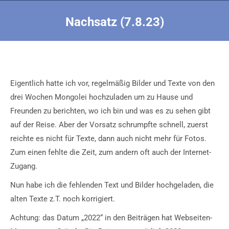
Nachsatz (7.8.23)
Sie befinden sich hier:
Eigentlich hatte ich vor, regelmäßig Bilder und Texte von den
drei Wochen Mongolei hochzuladen um zu Hause und
Freunden zu berichten, wo ich bin und was es zu sehen gibt
auf der Reise. Aber der Vorsatz schrumpfte schnell, zuerst
reichte es nicht für Texte, dann auch nicht mehr für Fotos.
Zum einen fehlte die Zeit, zum andern oft auch der Internet-
Zugang.
Nun habe ich die fehlenden Text und Bilder hochgeladen, die
alten Texte z.T. noch korrigiert.
Achtung: das Datum „2022“ in den Beiträgen hat Webseiten-