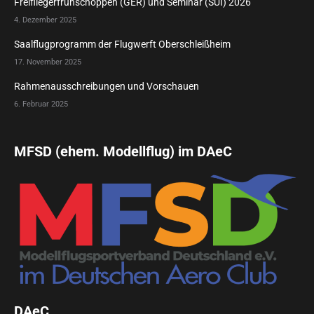
Freifliegerfrühschoppen (GER) und Seminar (SUI) 2026
4. Dezember 2025
Saalflugprogramm der Flugwerft Oberschleißheim
17. November 2025
Rahmenausschreibungen und Vorschauen
6. Februar 2025
MFSD (ehem. Modellflug) im DAeC
DAeC