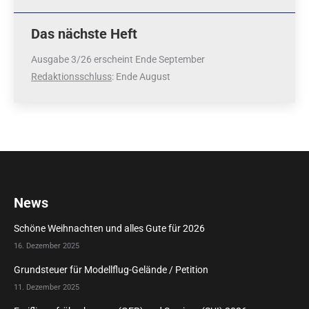
Das nächste Heft
Ausgabe 3/26 erscheint Ende September
Redaktionsschluss
: Ende August
News
Schöne Weihnachten und alles Gute für 2026
16. Dezember 2025
Grundsteuer für Modellflug-Gelände / Petition
11. Dezember 2025