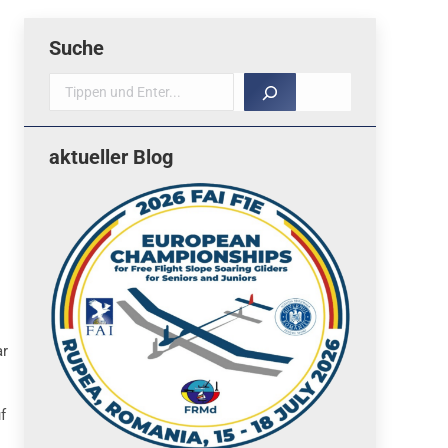
Suche
Suche
aktueller Blog
ar
f