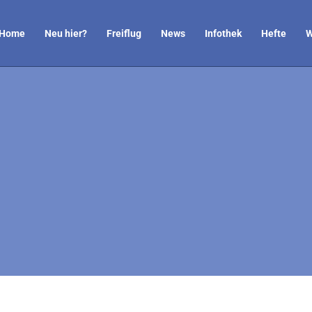
Home
Neu hier?
Freiflug
News
Infothek
Hefte
W