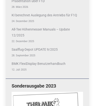
Präsentation über F1D
28. März 2026
KI berechnet Auslegung des Antriebs für F1Q
24. Dezember 2025
All-Tee Höhenmesser Manuals – Update
12/2025
22. Dezember 2025
Saalflug-Depot UPDATE 9/2025
28. September 2025
BMK FlexiDisplay Benutzerhandbuch
12. Juli 2025
Sonderausgabe 2023