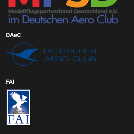
DAeC
FAI