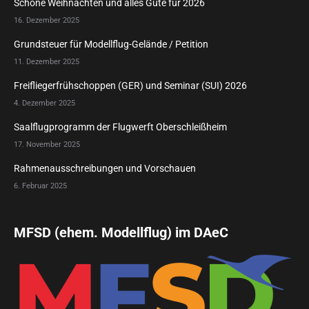
Schöne Weihnachten und alles Gute für 2026
16. Dezember 2025
Grundsteuer für Modellflug-Gelände / Petition
11. Dezember 2025
Freifliegerfrühschoppen (GER) und Seminar (SUI) 2026
4. Dezember 2025
Saalflugprogramm der Flugwerft Oberschleißheim
17. November 2025
Rahmenausschreibungen und Vorschauen
6. Februar 2025
MFSD (ehem. Modellflug) im DAeC