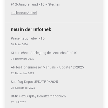
F1Q-Junioren und F1C – Stechen
+ alle neue Artikel
neu in der Infothek
Präsentation über F1D
28. März 2026
KI berechnet Auslegung des Antriebs für F1Q
24. Dezember 2025
All-Tee Höhenmesser Manuals – Update 12/2025
22. Dezember 2025
Saalflug-Depot UPDATE 9/2025
28. September 2025
BMK FlexiDisplay Benutzerhandbuch
12. Juli 2025