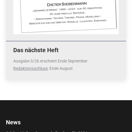
Das nächste Heft
Ausgabe 3/26 erscheint Ende September
Redaktionsschluss
: Ende August
News