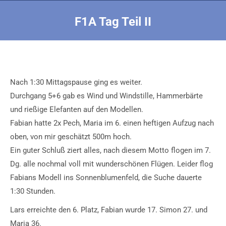
F1A Tag Teil II
Sie befinden sich hier:
Nach 1:30 Mittagspause ging es weiter.
Durchgang 5+6 gab es Wind und Windstille, Hammerbärte
und rießige Elefanten auf den Modellen.
Fabian hatte 2x Pech, Maria im 6. einen heftigen Aufzug nach
oben, von mir geschätzt 500m hoch.
Ein guter Schluß ziert alles, nach diesem Motto flogen im 7.
Dg. alle nochmal voll mit wunderschönen Flügen. Leider flog
Fabians Modell ins Sonnenblumenfeld, die Suche dauerte
1:30 Stunden.
Lars erreichte den 6. Platz, Fabian wurde 17. Simon 27. und
Maria 36.