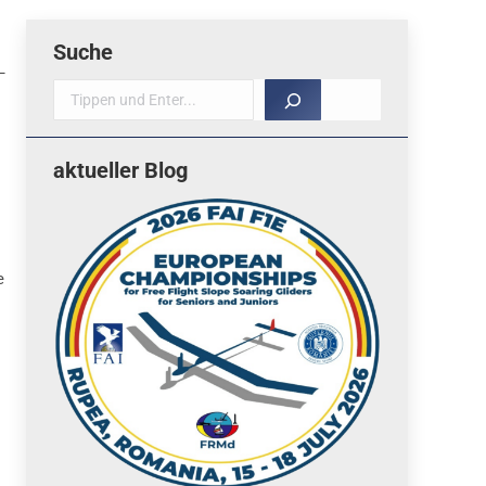
Suche
–
Suche
aktueller Blog
e