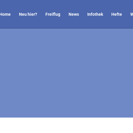
Home
Neu hier?
Freiflug
News
Infothek
Hefte
W