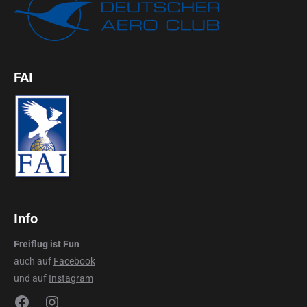
FAI
Info
Freiflug ist Fun
auch auf
Facebook
und auf
Instagram
Facebook
Instagram