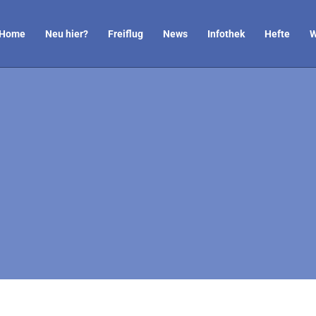
Home
Neu hier?
Freiflug
News
Infothek
Hefte
W