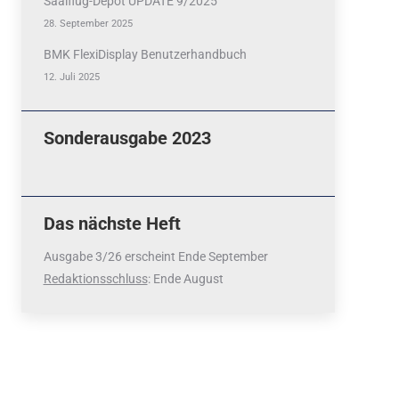
Saalflug-Depot UPDATE 9/2025
28. September 2025
BMK FlexiDisplay Benutzerhandbuch
12. Juli 2025
Sonderausgabe 2023
Das nächste Heft
Ausgabe 3/26 erscheint Ende September
Redaktionsschluss
: Ende August