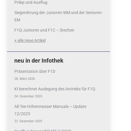
Prilep und Ausflug
Siegerehrung der Junioren-WM und der Senioren-
EM
F1Q-Junioren und F1C – Stechen
+ alle neue Artikel
neu in der Infothek
Präsentation über F1D
28. März 2026
KI berechnet Auslegung des Antriebs für F1Q
24. Dezember 2025
All-Tee Höhenmesser Manuals – Update
12/2025
22. Dezember 2025