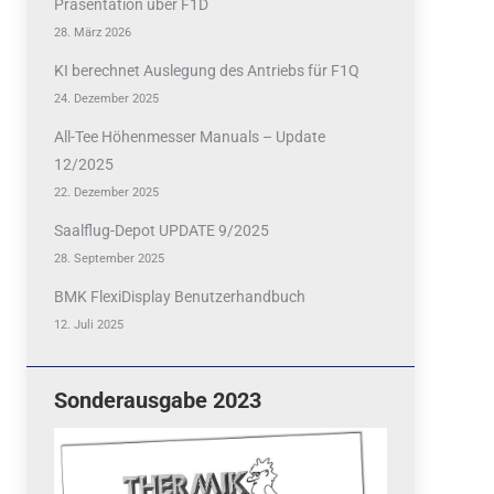
Präsentation über F1D
28. März 2026
KI berechnet Auslegung des Antriebs für F1Q
24. Dezember 2025
All-Tee Höhenmesser Manuals – Update
12/2025
22. Dezember 2025
Saalflug-Depot UPDATE 9/2025
28. September 2025
BMK FlexiDisplay Benutzerhandbuch
12. Juli 2025
Sonderausgabe 2023