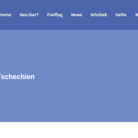
Home
Neu hier?
Freiflug
News
Infothek
Hefte
W
schechien