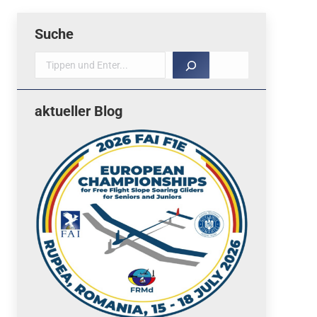
Suche
Suche
aktueller Blog