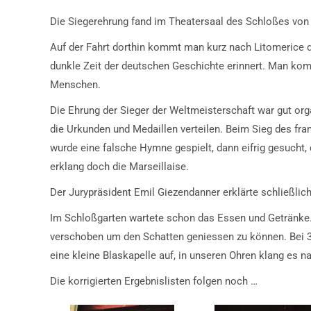
Die Siegerehrung fand im Theatersaal des Schloßes von
Auf der Fahrt dorthin kommt man kurz nach Litomerice 
dunkle Zeit der deutschen Geschichte erinnert. Man ko
Menschen.
Die Ehrung der Sieger der Weltmeisterschaft war gut org
die Urkunden und Medaillen verteilen. Beim Sieg des fr
wurde eine falsche Hymne gespielt, dann eifrig gesucht, 
erklang doch die Marseillaise.
Der Jurypräsident Emil Giezendanner erklärte schließlich
Im Schloßgarten wartete schon das Essen und Getränke
verschoben um den Schatten geniessen zu können. Bei 35
eine kleine Blaskapelle auf, in unseren Ohren klang es 
Die korrigierten Ergebnislisten folgen noch …