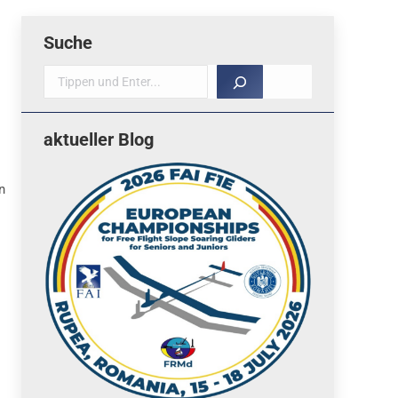
Suche
Suche
aktueller Blog
n