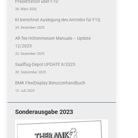
Präsentation über F1D
28. März 2026
KI berechnet Auslegung des Antriebs für F1Q
24. Dezember 2025
All-Tee Höhenmesser Manuals – Update
12/2025
22. Dezember 2025
Saalflug-Depot UPDATE 9/2025
28. September 2025
BMK FlexiDisplay Benutzerhandbuch
12. Juli 2025
Sonderausgabe 2023