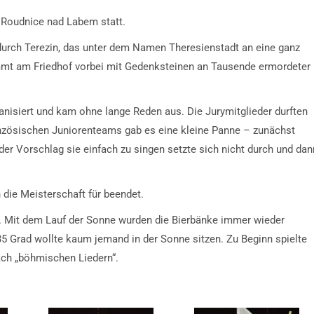
 Roudnice nad Labem statt.
durch Terezin, das unter dem Namen Theresienstadt an eine ganz
mmt am Friedhof vorbei mit Gedenksteinen an Tausende ermordeter
anisiert und kam ohne lange Reden aus. Die Jurymitglieder durften
anzösischen Juniorenteams gab es eine kleine Panne – zunächst
der Vorschlag sie einfach zu singen setzte sich nicht durch und dan
 die Meisterschaft für beendet.
. Mit dem Lauf der Sonne wurden die Bierbänke immer wieder
 Grad wollte kaum jemand in der Sonne sitzen. Zu Beginn spielte
nach „böhmischen Liedern“.