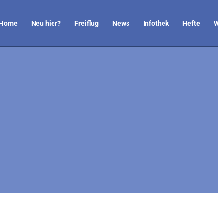
Home
Neu hier?
Freiflug
News
Infothek
Hefte
W