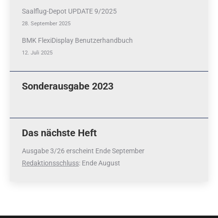
Saalflug-Depot UPDATE 9/2025
28. September 2025
BMK FlexiDisplay Benutzerhandbuch
12. Juli 2025
Sonderausgabe 2023
Das nächste Heft
Ausgabe 3/26 erscheint Ende September
Redaktionsschluss
: Ende August