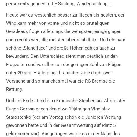
personentragenden mit F-Schlepp, Windenschlepp …
Heute war es westenlich besser zu fliegen als gestern, der
Wind kam mehr von vorne und nicht so brutal quer.
Geradeaus flogen allerdings die wenigsten, einige gingen
nach rechts weg, die meisten aber nach links. Und ein paar
schöne „Standflüge“ und große Höhen gab es auch zu
bewundern. Den Unterschied sieht man deutlich an den
Flugzeiten und vor allem an der geringen Zahl von Flügen
unter 20 sec – allerdings brauchten viele doch zwei
Versuche und so manchesmal war die RC-Bremse die
Rettung.
Und am Ende stand ein ukrainische Stechen an: Altmeister
Eugen Gorban gegen den etwa 10jährigen Vladislav
Starostenko (der am Vortag schon die Junioren-Wertung
gewonnen hatte und in der Gesamtwertung auf Platz 5
gekommen war). Ausgetragen wurde es in der Nähe des