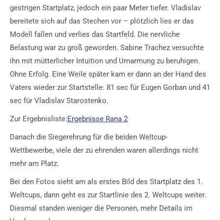
gestrigen Startplatz, jedoch ein paar Meter tiefer. Vladislav
bereitete sich auf das Stechen vor – plötzlich lies er das
Modell fallen und verlies das Startfeld. Die nervliche
Belastung war zu groß geworden. Sabine Trachez versuchte
ihn mit mütterlicher Intuition und Umarmung zu beruhigen.
Ohne Erfolg. Eine Weile später kam er dann an der Hand des
Vaters wieder zur Startstelle: 81 sec für Eugen Gorban und 41
sec für Vladislav Starostenko.
Zur Ergebnisliste:
Ergebnisse Rana 2
Danach die Siegerehrung für die beiden Weltcup-
Wettbewerbe, viele der zu ehrenden waren allerdings nicht
mehr am Platz.
Bei den Fotos sieht am als erstes Bild des Startplatz des 1.
Weltcups, dann geht es zur Startlinie des 2. Weltcups weiter.
Diesmal standen weniger die Personen, mehr Details im