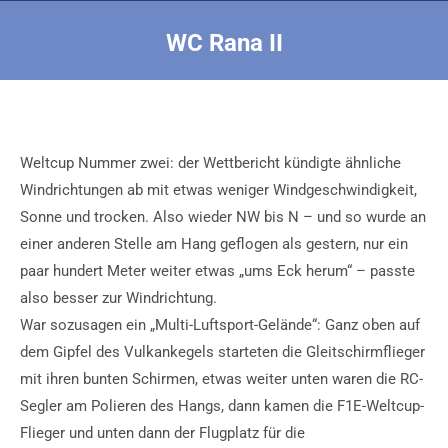
WC Rana II
Sie befinden sich hier:
Weltcup Nummer zwei: der Wettbericht kündigte ähnliche
Windrichtungen ab mit etwas weniger Windgeschwindigkeit,
Sonne und trocken. Also wieder NW bis N – und so wurde an
einer anderen Stelle am Hang geflogen als gestern, nur ein
paar hundert Meter weiter etwas „ums Eck herum“ – passte
also besser zur Windrichtung.
War sozusagen ein „Multi-Luftsport-Gelände“: Ganz oben auf
dem Gipfel des Vulkankegels starteten die Gleitschirmflieger
mit ihren bunten Schirmen, etwas weiter unten waren die RC-
Segler am Polieren des Hangs, dann kamen die F1E-Weltcup-
Flieger und unten dann der Flugplatz für die