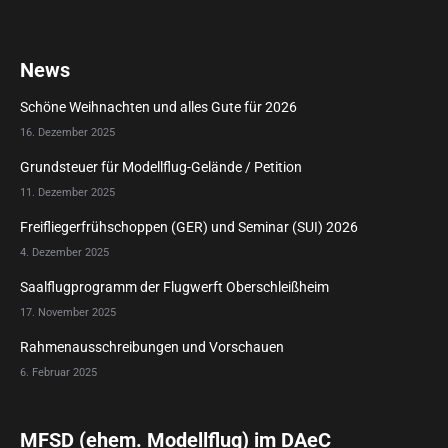
News
Schöne Weihnachten und alles Gute für 2026
16. Dezember 2025
Grundsteuer für Modellflug-Gelände / Petition
11. Dezember 2025
Freifliegerfrühschoppen (GER) und Seminar (SUI) 2026
4. Dezember 2025
Saalflugprogramm der Flugwerft Oberschleißheim
17. November 2025
Rahmenausschreibungen und Vorschauen
6. Februar 2025
MFSD (ehem. Modellflug) im DAeC