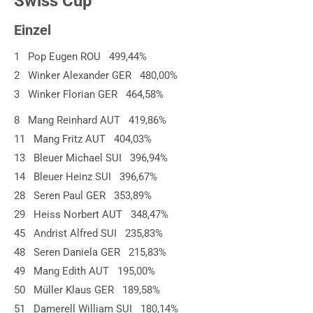
Swiss Cup
Einzel
1 Pop Eugen ROU 499,44%
2 Winker Alexander GER 480,00%
3 Winker Florian GER 464,58%
8 Mang Reinhard AUT 419,86%
11 Mang Fritz AUT 404,03%
13 Bleuer Michael SUI 396,94%
14 Bleuer Heinz SUI 396,67%
28 Seren Paul GER 353,89%
29 Heiss Norbert AUT 348,47%
45 Andrist Alfred SUI 235,83%
48 Seren Daniela GER 215,83%
49 Mang Edith AUT 195,00%
50 Müller Klaus GER 189,58%
51 Damerell William SUI 180,14%