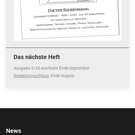
Das nächste Heft
Ausgabe 3/26 erscheint Ende September
Redaktionsschluss
: Ende August
News