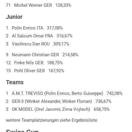
71 Michel Werner GER 128,33%
Junior
1 Polin Enrico ITA 317,08%
2 Al Saloum Omar FRA 316,67%
3 Vasilescu Dan ROU 309,17%
9 Neumann Christian GER 214,58%
12 Finke Nils GER 188,75%
15 Pohl Oliver GER 167,92%
Teams
1 A.M.T. TREVISO (Polin Enrico, Berto Guiseppe) 742,08%
2 GER-3 (Winker Alexander, Winker Florian) 736,67%
3 OK MODEL (Orel Jaromir, Zima Vojtech) 658,75%
weitere Teamplatzierungen siehe Ergebnisliste