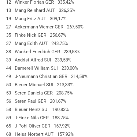
12 Winker Florian GER 335,42%
13 Mang Reinhard AUT 326,25%
19 Mang Fritz AUT 309,17%
27 Ackermann Werner GER 267,50%
35 Finke Nick GER 256,67%
37 Mang Edith AUT 243,75%
38 Wankerl Friedrich GER 239,58%
39 Andrist Alfred SUI 239,58%
44 Damerell William SUI 230,00%
49 J-Neumann Christian GER 214,58%
50 Bleuer Michael SUI 213,33%
53 Seren Daniela GER 208,75%
56 Seren Paul GER 201,67%
58 Bleuer Heinz SUI 190,83%
59 J-Finke Nils GER 188,75%
65 J-Pohl Oliver GER 167,92%
68 Heiss Norbert AUT 157,92%