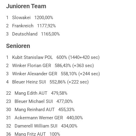
Junioren Team
1 Slowakei 1200,00%
2 Frankreich 1177,92%
3 Deutschland 1165,00%
Senioren
1 Kubit Stanislaw POL 600% (1440+420 sec)
2 Winker Florian GER 586,43% (+363 sec)
3 Winker Alexander GER 558,10% (+244 sec)
4 Bleuer Heinz SUI 552,86% (+222 sec)
22 Mang Edith AUT 479,58%
23 Bleuer Michael SUI 477,00%
30 Mang Reinhard AUT 455,33%
31 Ackermann Werner GER 440,00%
32 Damerell William SUI 434,00%
36 Mang Fritz AUT 100%