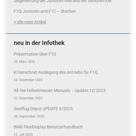
Siegerehrung der Junioren-WM und der Senioren-EM
F1Q-Junioren und F1C – Stechen
+ alle neue Artikel
neu in der Infothek
Präsentation über F1D
28. März 2026
KI berechnet Auslegung des Antriebs für F1Q
24. Dezember 2025
All-Tee Höhenmesser Manuals – Update 12/2025
22. Dezember 2025
Saalflug-Depot UPDATE 9/2025
28. September 2025
BMK FlexiDisplay Benutzerhandbuch
12. Juli 2025