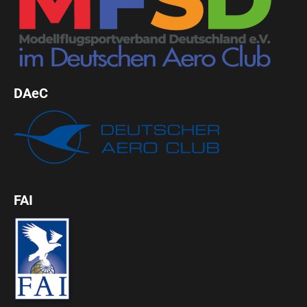
DAeC
FAI