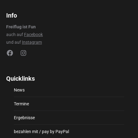
Info
Freiflug ist Fun
auch auf
Facebook
und auf
Instagram
Facebook
Instagram
Quicklinks
News
Termine
Ergebnisse
bezahlen mit / pay by PayPal