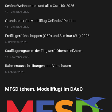
Schöne Weihnachten und alles Gute für 2026
16. Dezember 2025
Grundsteuer für Modellflug-Gelände / Petition
11. Dezember 2025
Freifliegerfrühschoppen (GER) und Seminar (SUI) 2026
4. Dezember 2025
Saalflugprogramm der Flugwerft Oberschleißheim
17. November 2025
Rahmenausschreibungen und Vorschauen
6. Februar 2025
MFSD (ehem. Modellflug) im DAeC